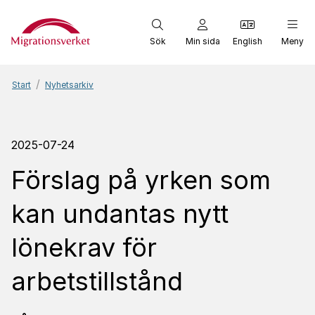
Start
Sök
Min sida
English
Meny
Start
Nyhetsarkiv
2025-07-24
Förslag på yrken som
kan undantas nytt
lönekrav för
arbetstillstånd