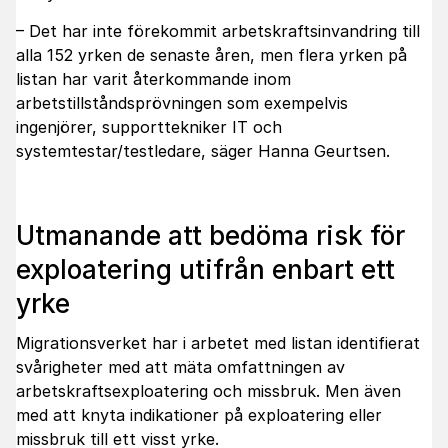
– Det har inte förekommit arbetskraftsinvandring till
alla 152 yrken de senaste åren, men flera yrken på
listan har varit återkommande inom
arbetstillståndsprövningen som exempelvis
ingenjörer, supporttekniker IT och
systemtestar/testledare, säger Hanna Geurtsen.
Utmanande att bedöma risk för
exploatering utifrån enbart ett
yrke
Migrationsverket har i arbetet med listan identifierat
svårigheter med att mäta omfattningen av
arbetskraftsexploatering och missbruk. Men även
med att knyta indikationer på exploatering eller
missbruk till ett visst yrke.