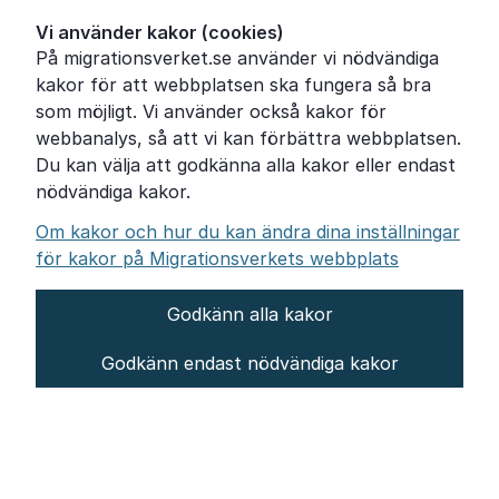
Ordförklaringar
Vi använder kakor (cookies)
På migrationsverket.se använder vi nödvändiga
Om Migrationsverket
kakor för att webbplatsen ska fungera så bra
Pressrum
som möjligt. Vi använder också kakor för
webbanalys, så att vi kan förbättra webbplatsen.
Tillgänglighetsredogörelse
Du kan välja att godkänna alla kakor eller endast
nödvändiga kakor.
Other languages
Om kakor och hur du kan ändra dina inställningar
för kakor på Migrationsverkets webbplats
Godkänn alla kakor
Om webbplatsen
Godkänn endast nödvändiga kakor
Behandling av personuppgifter
Inställningar för kakor