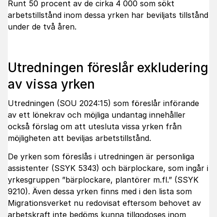
Runt 50 procent av de cirka 4 000 som sökt
arbetstillstånd inom dessa yrken har beviljats tillstånd
under de två åren.
Utredningen föreslår exkludering
av vissa yrken
Utredningen (SOU 2024:15) som föreslår införande
av ett lönekrav och möjliga undantag innehåller
också förslag om att utesluta vissa yrken från
möjligheten att beviljas arbetstillstånd.
De yrken som föreslås i utredningen är personliga
assistenter (SSYK 5343) och bärplockare, som ingår i
yrkesgruppen ”bärplockare, plantörer m.fl.” (SSYK
9210). Även dessa yrken finns med i den lista som
Migrationsverket nu redovisat eftersom behovet av
arbetskraft inte bedöms kunna tillgodoses inom