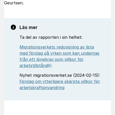
Geurtsen.
Läs mer
Ta del av rapporten i sin helhet:
Migrationsverkets redovisning av lista
med förslag på yrken som kan undantas
från ett lönekrav som villkor för
pdf, 1.2 MB, öppnas i nytt fönst
arbetstillstånd
Nyhet migrationsverket.se (2024-02-15):
Förslag om ytterligare skärpta villkor för
arbetskraftsinvandring