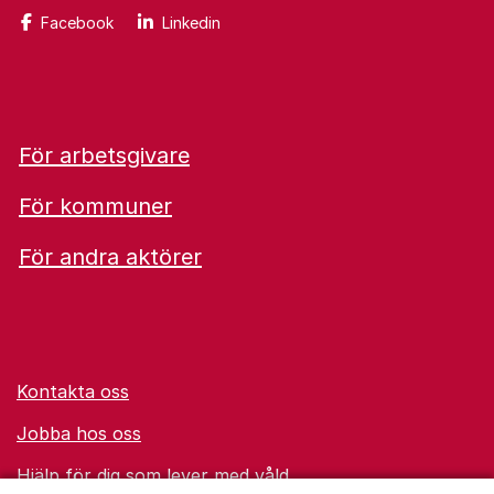
Facebook
Linkedin
För arbetsgivare
För kommuner
För andra aktörer
Kontakta oss
Jobba hos oss
Hjälp för dig som lever med våld