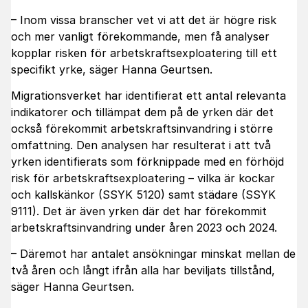
– Inom vissa branscher vet vi att det är högre risk
och mer vanligt förekommande, men få analyser
kopplar risken för arbetskraftsexploatering till ett
specifikt yrke, säger Hanna Geurtsen.
Migrationsverket har identifierat ett antal relevanta
indikatorer och tillämpat dem på de yrken där det
också förekommit arbetskraftsinvandring i större
omfattning. Den analysen har resulterat i att två
yrken identifierats som förknippade med en förhöjd
risk för arbetskraftsexploatering – vilka är kockar
och kallskänkor (SSYK 5120) samt städare (SSYK
9111). Det är även yrken där det har förekommit
arbetskraftsinvandring under åren 2023 och 2024.
– Däremot har antalet ansökningar minskat mellan de
två åren och långt ifrån alla har beviljats tillstånd,
säger Hanna Geurtsen.