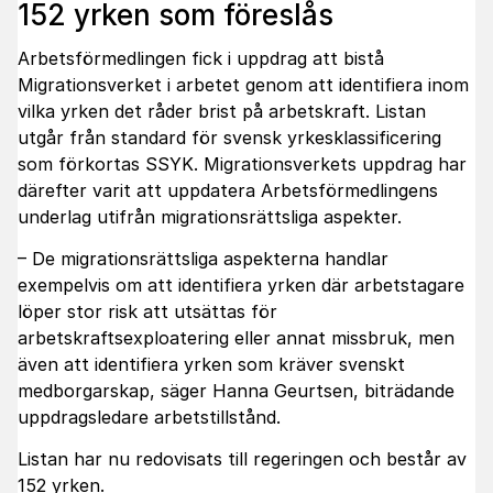
152 yrken som föreslås
Arbetsförmedlingen fick i uppdrag att bistå
Migrationsverket i arbetet genom att identifiera inom
vilka yrken det råder brist på arbetskraft. Listan
utgår från standard för svensk yrkesklassificering
som förkortas SSYK. Migrationsverkets uppdrag har
därefter varit att uppdatera Arbetsförmedlingens
underlag utifrån migrationsrättsliga aspekter.
– De migrationsrättsliga aspekterna handlar
exempelvis om att identifiera yrken där arbetstagare
löper stor risk att utsättas för
arbetskraftsexploatering eller annat missbruk, men
även att identifiera yrken som kräver svenskt
medborgarskap, säger Hanna Geurtsen, biträdande
uppdragsledare arbetstillstånd.
Listan har nu redovisats till regeringen och består av
152 yrken.