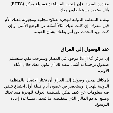
مغادرة السويد. فإن مُنحت المساعدة فسيبلغ مركز (ETTC)
بأنك ستعود وسيتواصلون معك.
وتقدم المنظمة الدولية للهجرة نصائح مجانية ومجهولة بلغتك الأم
قبل سفرك. إن كانت لديك مثالاً أسئلة عن الوضع الأمني أو إن
كنت تريد التحدث عن أمر يقلقك بشأن العودة.
عند الوصول إلى العراق
إن مركز (ETTC) موجود في المطار وسيرحب بكم. ستستلم
صندوق ترحيبياً به أشياء مفيد لك أن تكون معك خلال الأيام
الأولى.
بإمكانك بمجرد وصولك إلى العراق أن تختار الاتصال بالمنظمة
الدولية للهجرة. وستحضر في غضون أيام قليلة أول اجتماع تتلقي
فيه معلومات عن كيف يمكن للمنظمة الدولية للهجرة مساعدتك
ومبلغ الدعم المالي الذي ستقبضه، ما يُسمى بمساعدة إعادة
الترسيخ.