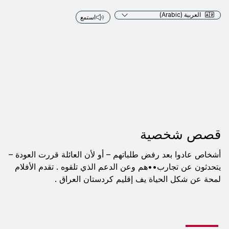
العربية (Arabic)
استمع
قصص شخصية
أشخاص عادوا بعد رفض طلباتهم – أو لأن العائلة قررت العودة –
يتحدثون عن تجارب••هم وعن الدعم الذي تلقوه . تقدم الأفلام
لمحة عن شكل الحياة يف إقليم كردستان العراق .