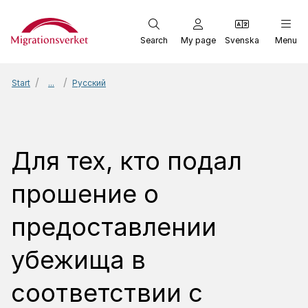
Start
Search
My page
Svenska
Menu
Start
...
Русский
Для тех, кто подал
прошение о
предоставлении
убежища в
соответствии с