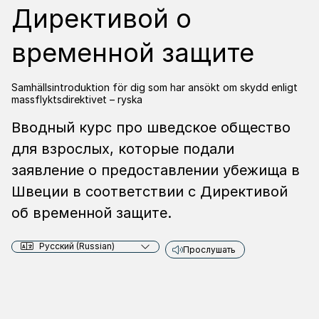
Директивой о
временной защите
Samhällsintroduktion för dig som har ansökt om skydd enligt
massflyktsdirektivet – ryska
Вводный курс про шведское общество
для взрослых, которые подали
заявление о предоставлении убежища в
Швеции в соответствии с Директивой
об временной защите.
Русский (Russian)
Прослушать