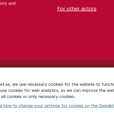
inty and
For other actors
et.se, we use necessary cookies for the website to functi
 use cookies for web analytics, so we can improve the we
all cookies or only necessary cookies.
d how to change your settings for cookies on the Swedis