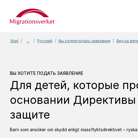
Start
Start
...
Русский
Вы хотите подать заявление
Вид на жит
Вы хотите подать зая
ВЫ ХОТИТЕ ПОДАТЬ ЗАЯВЛЕНИЕ
Для детей, которые п
основании Директивы
защите
Barn som ansöker om skydd enligt massflyktsdirektivet – ryska