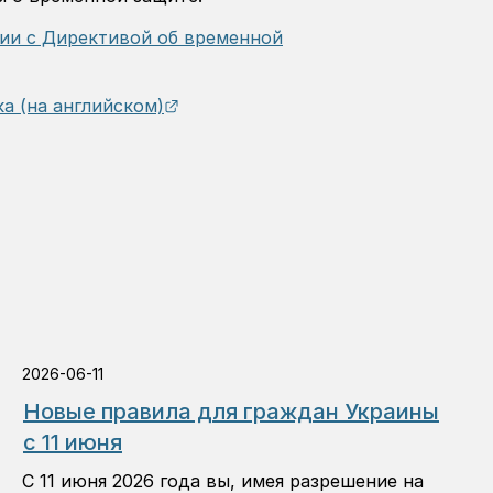
вии с Директивой об временной
External link.
а (на английском)
2026-06-11
Новые правила для граждан Украины
с 11 июня
С 11 июня 2026 года вы, имея разрешение на