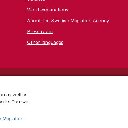
Word explanations
About the Swedish Migration Agency
Press room
Other languages
on as well as
bsite. You can
h Migration