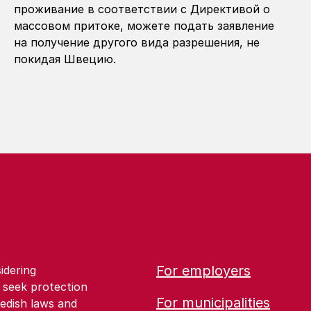
проживание в соответствии с Директивой о
массовом притоке, можете подать заявление
на получение другого вида разрешения, не
покидая Швецию.
For employers
idering
 seek protection
For municipalities
edish laws and