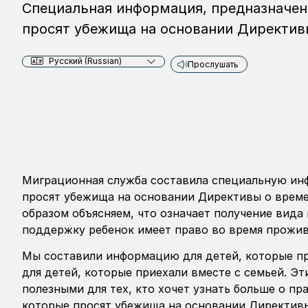
Специальная информация, предназначенн
просят убежища на основании Директив
Русский (Russian)
Прослушать
Миграционная служба составила специальную ин
просят убежища на основании Директивы о врем
образом объясняем, что означает получение вида
поддержку ребенок имеет право во время прожи
Мы составили информацию для детей, которые при
для детей, которые приехали вместе с семьей. Э
полезными для тех, кто хочет узнать больше о пр
которые просят убежища на основании Директивы