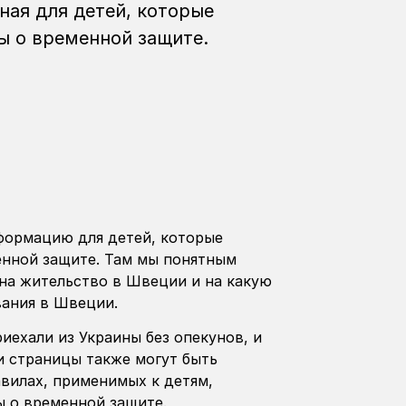
ая для детей, которые
ы о временной защите.
формацию для детей, которые
енной защите. Там мы понятным
 на жительство в Швеции и на какую
вания в Швеции.
ехали из Украины без опекунов, и
ти страницы также могут быть
авилах, применимых к детям,
 о временной защите.