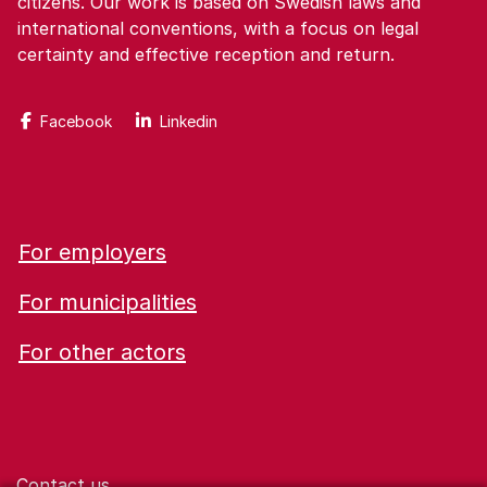
citizens. Our work is based on Swedish laws and
international conventions, with a focus on legal
certainty and effective reception and return.
Facebook
Linkedin
For employers
For municipalities
For other actors
Contact us