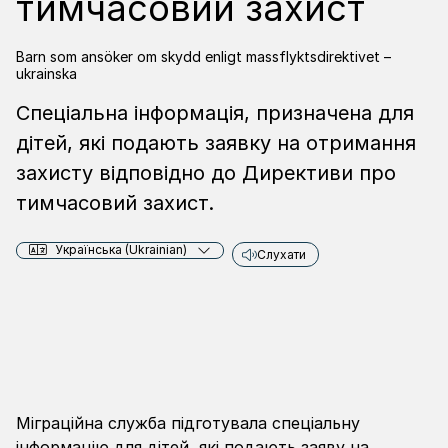
тимчасовий захист
Barn som ansöker om skydd enligt massflyktsdirektivet –
ukrainska
Спеціальна інформація, призначена для
дітей, які подають заявку на отримання
захисту відповідно до Директиви про
тимчасовий захист.
Українська (Ukrainian)
Слухати
Міграційна служба підготувала спеціальну
інформацію для дітей, які подають заяву на