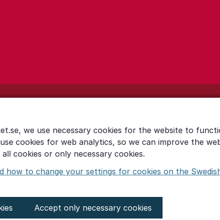
et.se, we use necessary cookies for the website to functi
 use cookies for web analytics, so we can improve the we
all cookies or only necessary cookies.
d how to change your settings for cookies on the Swedis
kies
Accept only necessary cookies