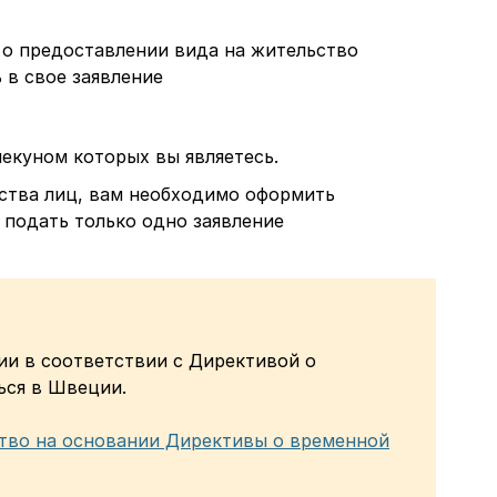
 о предоставлении вида на жительство
 в свое заявление
опекуном которых вы являетесь.
ества лиц, вам необходимо оформить
 подать только одно заявление
ии в соответствии с Директивой о
ься в Швеции.
ство на основании Директивы о временной