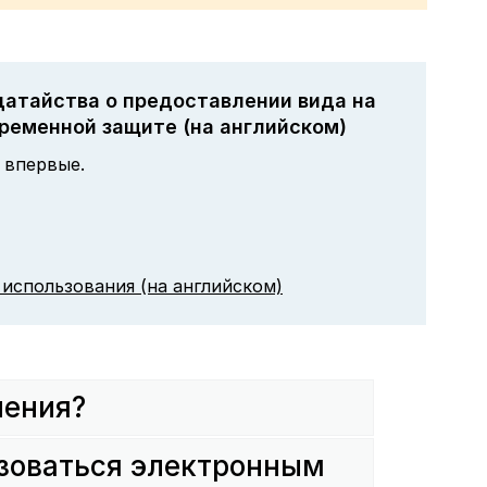
датайства о предоставлении вида на
ременной защите (на английском)
 впервые.
 использования (на английском)
ления?
ьзоваться электронным