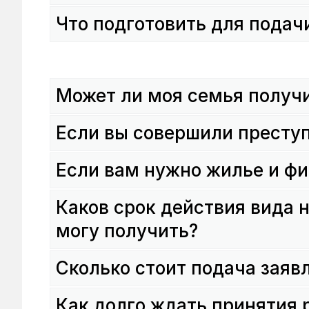
Что подготовить для подач
Может ли моя семья получи
Если вы совершили престу
Если вам нужно жилье и ф
Каков срок действия вида 
могу получить?
Сколько стоит подача заяв
Как долго ждать принятия 