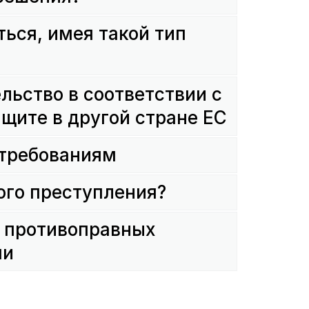
ться, имея такой тип
ельство в соответствии с
щите в другой стране ЕС
 требованиям
ого преступления?
 противоправных
ми