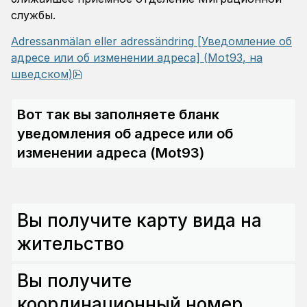
службы.
Adressanmälan eller adressändring
[Уведомление об
адресе или об изменении адреса] (
Mot93
, на
pdf, 568.9 kB.
шведском)
Вот так вы заполняете бланк
уведомления об адресе или об
изменении адреса (Mot93)
Вы получите карту вида на
жительство
Вы получите
координационный номер