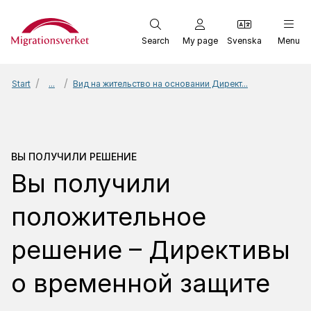
Start
Search
My page
Svenska
Menu
Start
...
Вид на жительство на основании Директ...
Вы получили решение
В
ВЫ ПОЛУЧИЛИ РЕШЕНИЕ
Вы получили
положительное
решение – Директивы
о временной защите