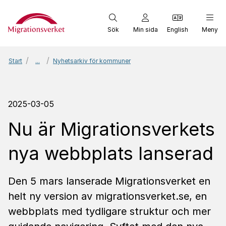
Start
Sök
Min sida
English
Meny
Start
...
Nyhetsarkiv för kommuner
2025-03-05
Nu är Migrationsverkets
nya webbplats lanserad
Den 5 mars lanserade Migrationsverket en
helt ny version av migrationsverket.se, en
webbplats med tydligare struktur och mer