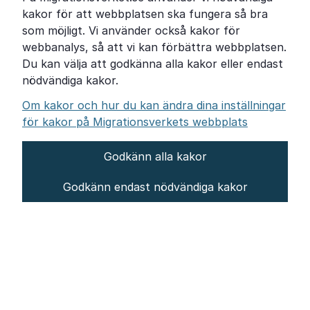
Om Migrationsverket
kakor för att webbplatsen ska fungera så bra
Pressrum
som möjligt. Vi använder också kakor för
webbanalys, så att vi kan förbättra webbplatsen.
Tillgänglighetsredogörelse
Du kan välja att godkänna alla kakor eller endast
nödvändiga kakor.
Other languages
Om kakor och hur du kan ändra dina inställningar
för kakor på Migrationsverkets webbplats
Godkänn alla kakor
Om webbplatsen
Godkänn endast nödvändiga kakor
Behandling av personuppgifter
Inställningar för kakor