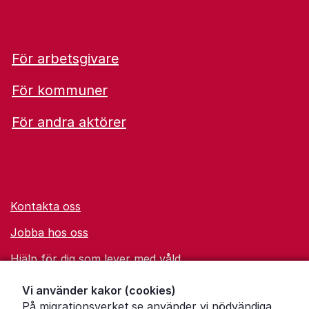
För arbetsgivare
För kommuner
För andra aktörer
Kontakta oss
Jobba hos oss
Hjälp för dig som lever med våld
Ordförklaringar
Vi använder kakor (cookies)
På migrationsverket.se använder vi nödvändiga