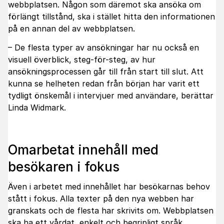
webbplatsen. Någon som däremot ska ansöka om
förlängt tillstånd, ska i stället hitta den informationen
på en annan del av webbplatsen.
– De flesta typer av ansökningar har nu också en
visuell överblick, steg-för-steg, av hur
ansökningsprocessen går till från start till slut. Att
kunna se helheten redan från början har varit ett
tydligt önskemål i intervjuer med användare, berättar
Linda Widmark.
Omarbetat innehåll med
besökaren i fokus
Även i arbetet med innehållet har besökarnas behov
stått i fokus. Alla texter på den nya webben har
granskats och de flesta har skrivits om. Webbplatsen
ska ha ett vårdat, enkelt och begripligt språk.