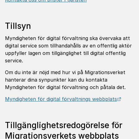
Tillsyn
Myndigheten för digital förvaltning ska övervaka att
digital service som tillhandahålls av en offentlig aktör
uppfyller lagen om tillgänglighet till digital offentlig
service.
Om du inte är nöjd med hur vi på Migrationsverket
hanterar dina synpunkter kan du kontakta
Myndigheten för digital förvaltning och påtala det.
Länk ti
Myndigheten för digital förvaltnings webbplats
Tillgänglighetsredogörelse för
Migrationsverkets webbplats