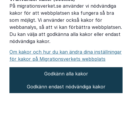
På migrationsverket.se använder vi nödvändiga
Om Migrationsverket
kakor för att webbplatsen ska fungera så bra
Pressrum
som möjligt. Vi använder också kakor för
webbanalys, så att vi kan förbättra webbplatsen.
Tillgänglighetsredogörelse
Du kan välja att godkänna alla kakor eller endast
nödvändiga kakor.
Other languages
Om kakor och hur du kan ändra dina inställningar
för kakor på Migrationsverkets webbplats
Godkänn alla kakor
Om webbplatsen
Godkänn endast nödvändiga kakor
Behandling av personuppgifter
Inställningar för kakor