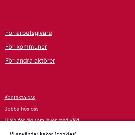
För arbetsgivare
För kommuner
För andra aktörer
Kontakta oss
Jobba hos oss
Hjälp för dig som lever med våld
Ordförklaringar
Vi använder kakor (cookies)