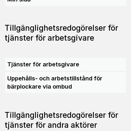
Till­gäng­lig­hets­re­do­gö­relser för
tjänster för arbetsgivare
Tjänster för arbetsgivare
Uppehålls- och arbetstillstånd för
bärplockare via ombud
Till­gäng­lig­hets­re­do­gö­relser för
tjänster för andra aktörer