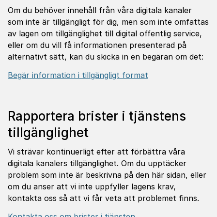
Om du behöver innehåll från våra digitala kanaler
som inte är tillgängligt för dig, men som inte omfattas
av lagen om tillgänglighet till digital offentlig service,
eller om du vill få informationen presenterad på
alternativt sätt, kan du skicka in en begäran om det:
Begär information i tillgängligt format
Rappor­tera brister i tjäns­tens
till­gäng­lighet
Vi strävar kontinuerligt efter att förbättra våra
digitala kanalers tillgänglighet. Om du upptäcker
problem som inte är beskrivna på den här sidan, eller
om du anser att vi inte uppfyller lagens krav,
kontakta oss så att vi får veta att problemet finns.
Kontakta oss om brister i tjänsten