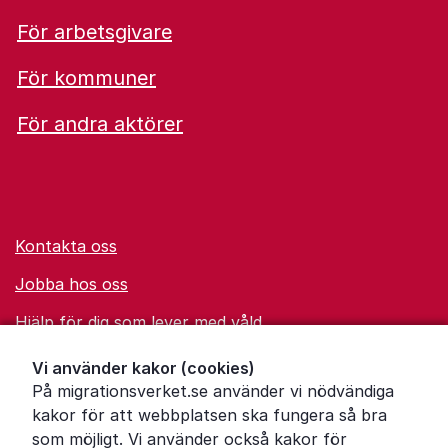
För arbetsgivare
För kommuner
För andra aktörer
Kontakta oss
Jobba hos oss
Hjälp för dig som lever med våld
Ordförklaringar
Vi använder kakor (cookies)
På migrationsverket.se använder vi nödvändiga
Om Migrationsverket
kakor för att webbplatsen ska fungera så bra
Pressrum
som möjligt. Vi använder också kakor för