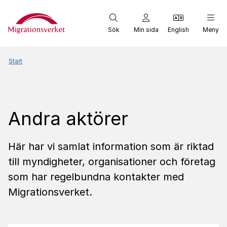
Start
Sök
Min sida
English
Meny
Start
Andra aktörer
Här har vi samlat information som är riktad
till myndigheter, organisationer och företag
som har regelbundna kontakter med
Migrationsverket.