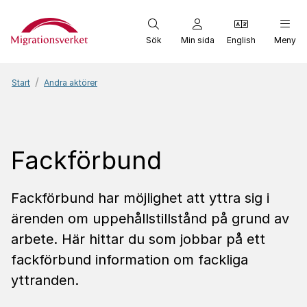
Start
Sök
Min sida
English
Meny
Start
Andra aktörer
Fackförbund
Fackförbund har möjlighet att yttra sig i
ärenden om uppehållstillstånd på grund av
arbete. Här hittar du som jobbar på ett
fackförbund information om fackliga
yttranden.