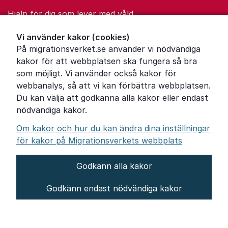
Hjälp för dig som lever med våld
Ordförklaringar
Vi använder kakor (cookies)
På migrationsverket.se använder vi nödvändiga
Om Migrationsverket
kakor för att webbplatsen ska fungera så bra
Pressrum
som möjligt. Vi använder också kakor för
webbanalys, så att vi kan förbättra webbplatsen.
Tillgänglighetsredogörelse
Du kan välja att godkänna alla kakor eller endast
nödvändiga kakor.
Other languages
Om kakor och hur du kan ändra dina inställningar
för kakor på Migrationsverkets webbplats
Godkänn alla kakor
Om webbplatsen
Godkänn endast nödvändiga kakor
Behandling av personuppgifter
Inställningar för kakor