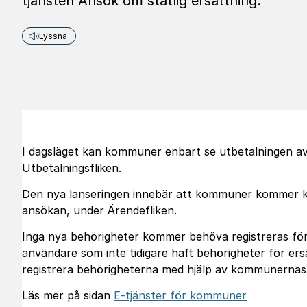
tjänsten Ansök om statlig ersättning.
Lyssna
I dagsläget kan kommuner enbart se utbetalningen av
Utbetalningsfliken.
Den nya lanseringen innebär att kommuner kommer k
ansökan, under Ärendefliken.
Inga nya behörigheter kommer behöva registreras för
användare som inte tidigare haft behörigheter för e
registrera behörigheterna med hjälp av kommunernas 
Läs mer på sidan
E-tjänster för kommuner