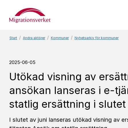
Start
Start
Andra aktörer
Kommuner
Nyhetsarkiv för kommuner
2025-06-05
Utökad visning av ersät
ansökan lanseras i e-t
statlig ersättning i slutet
I slutet av juni lanseras utökad visning av e