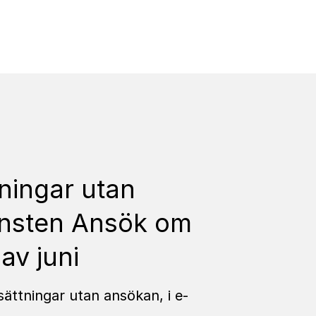
tningar utan
jänsten Ansök om
 av juni
rsättningar utan ansökan, i e-