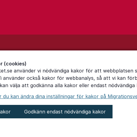
r (cookies)
ket.se använder vi nödvändiga kakor för att webbplatsen 
Vi använder också kakor för webbanalys, så att vi kan för
an välja att godkänna alla kakor eller endast nödvändiga 
du kan ändra dina inställningar för kakor på Migrationsv
kakor
Godkänn endast nödvändiga kakor