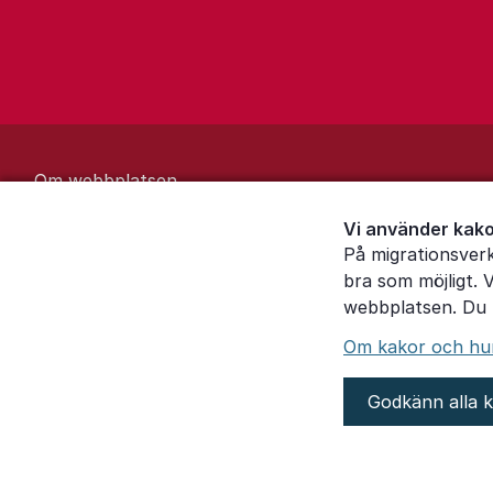
Om webbplatsen
Behandling av personuppgifter
Vi använder kako
På migrationsver
Inställningar för kakor
bra som möjligt. 
webbplatsen. Du k
Om kakor och hur 
Godkänn alla 