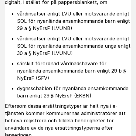
digitalt, i stället för på pappersblankett, om
vårdinsatser enligt LVU eller motsvarande enligt
SOL för nyanlända ensamkommande barn enligt
29 a § NyErsF (LVUNB)
vårdinsatser enligt LVU eller motsvarande enligt
SOL för nyanlända ensamkommande unga enligt
30 a § NyErsF (LVUNU)
särskilt förordnad vårdnadshavare för
nyanlända ensamkommande barn enligt 29 b §
NyErsF (SFV)
dygnsschablon för nyanlända ensamkommande
barn enligt 29 § NyErsF (EKBN).
Eftersom dessa ersättningstyper är helt nya i e-
tjänsten kommer kommunernas administratörer att
behöva registrera och tilldela behörigheter för
användare av de nya ersättningstyperna efter
lanseringen.