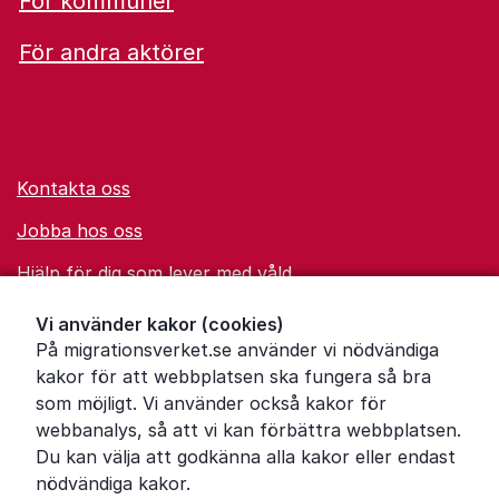
För kommuner
För andra aktörer
Kontakta oss
Jobba hos oss
Hjälp för dig som lever med våld
Ordförklaringar
Vi använder kakor (cookies)
På migrationsverket.se använder vi nödvändiga
Om Migrationsverket
kakor för att webbplatsen ska fungera så bra
Pressrum
som möjligt. Vi använder också kakor för
webbanalys, så att vi kan förbättra webbplatsen.
Tillgänglighetsredogörelse
Du kan välja att godkänna alla kakor eller endast
nödvändiga kakor.
Other languages