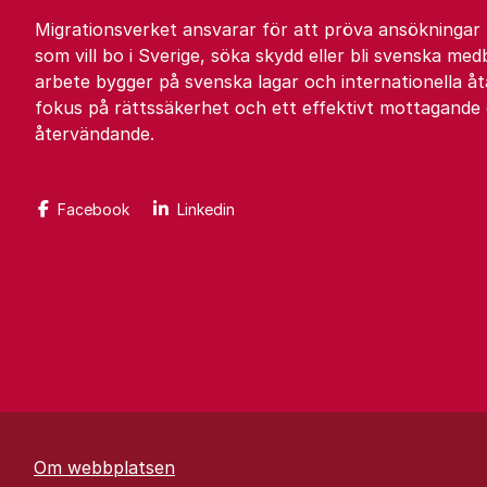
Migrationsverket ansvarar för att pröva ansökningar
som vill bo i Sverige, söka skydd eller bli svenska med
arbete bygger på svenska lagar och internationella 
fokus på rättssäkerhet och ett effektivt mottagande
återvändande.
Facebook
Linkedin
Om webbplatsen