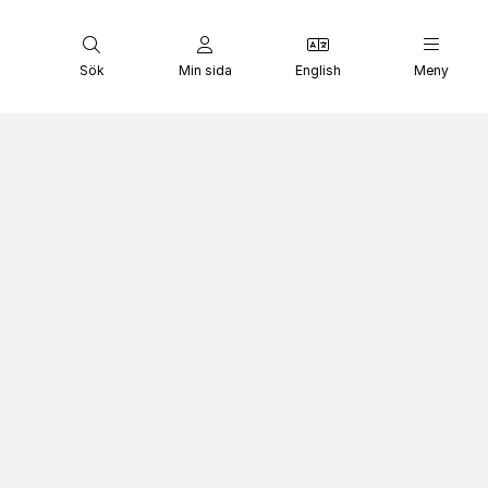
Sök
Min sida
English
Meny
nt