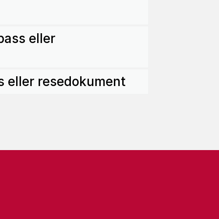
ass eller
ss eller resedokument