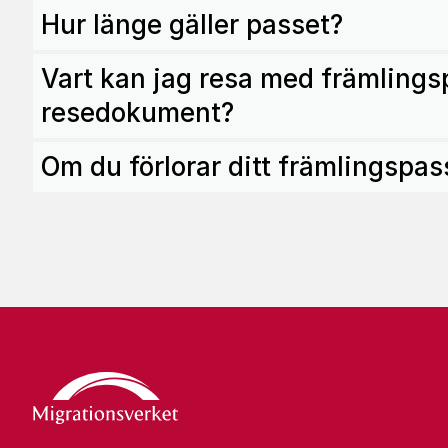
Hur länge gäller passet?
Vart kan jag resa med främlingsp
resedokument?
Om du förlorar ditt främlingspa