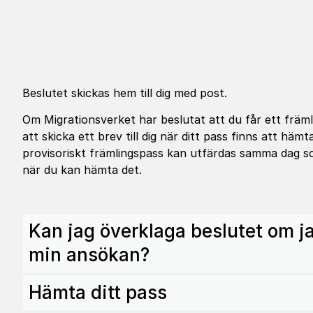
Beslutet skickas hem till dig med post.
Om Migrationsverket har beslutat att du får ett frä
att skicka ett brev till dig när ditt pass finns att hämt
provisoriskt främlingspass kan utfärdas samma dag som
när du kan hämta det.
Kan jag överklaga beslutet om ja
min ansökan?
Hämta ditt pass