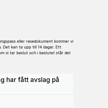
mlingspass eller resedokument kommer vi
a. Det kan ta upp till 14 dagar. Ett
 vi tar beslut och i beslutet står det
g har fått avslag på