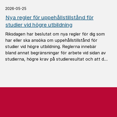
2026-05-25
Nya regler för uppehållstillstånd för
studier vid högre utbildning
Riksdagen har beslutat om nya regler för dig som
har eller ska ansöka om uppehållstillstånd för
studier vid högre utbildning. Reglerna innebär
bland annat begränsningar för arbete vid sidan av
studierna, högre krav på studieresultat och att du
måste anmäla din adress till Migrationsverket.