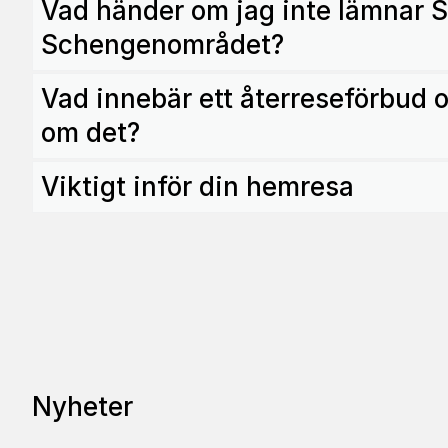
Vad händer om jag inte lämnar 
Schengenområdet?
Vad innebär ett återreseförbud 
om det?
Viktigt inför din hemresa
Nyheter