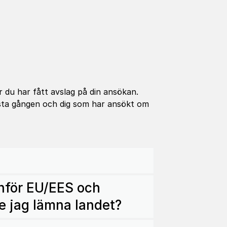
 du har fått avslag på din ansökan.
rsta gången och dig som har ansökt om
anför EU/EES och
e jag lämna landet?