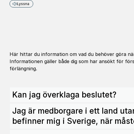
Lyssna
Här hittar du information om vad du behöver göra när
Informationen gäller både dig som har ansökt för fö
förlängning.
Kan jag överklaga beslutet?
Jag är medborgare i ett land ut
befinner mig i Sverige, när måst