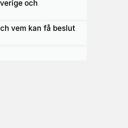
Sverige och
och vem kan få beslut