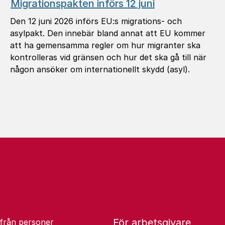
Migrationspakten införs 12 juni
Den 12 juni 2026 införs EU:s migrations- och
asylpakt. Den innebär bland annat att EU kommer
att ha gemensamma regler om hur migranter ska
kontrolleras vid gränsen och hur det ska gå till när
någon ansöker om internationellt skydd (asyl).
För arbetsgivare
 från personer