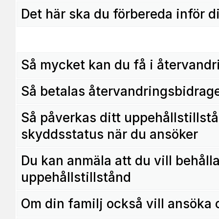
Det här ska du förbereda inför 
Så mycket kan du få i återvandr
Så betalas återvandringsbidrage
Så påverkas ditt uppehållstillst
skyddsstatus när du ansöker
Du kan anmäla att du vill behåll
uppehållstillstånd
Om din familj också vill ansöka