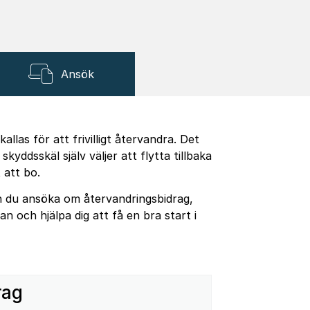
Ansök
allas för att frivilligt återvandra. Det
kyddsskäl själv väljer att flytta tillbaka
t att bo.
an du ansöka om återvandringsbidrag,
n och hjälpa dig att få en bra start i
rag