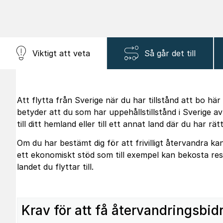
Viktigt att veta
Så går det till
Att flytta från Sverige när du har tillstånd att bo här k
betyder att du som har uppehållstillstånd i Sverige av s
till ditt hemland eller till ett annat land där du har rät
Om du har bestämt dig för att frivilligt återvandra k
ett ekonomiskt stöd som till exempel kan bekosta resa
landet du flyttar till.
Krav för att få återvandringsbid