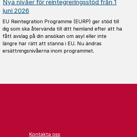
Nya nivåer för reintegreringsstöd från 1
juni 2026
EU Reintegration Programme (EURP) ger stöd till
dig som ska återvända till ditt hemland efter att ha
fått avslag på din ansökan om asyl eller inte
längre har rätt att stanna i EU. Nu ändras
ersättningsnivåerna inom programmet.
Kontakta oss