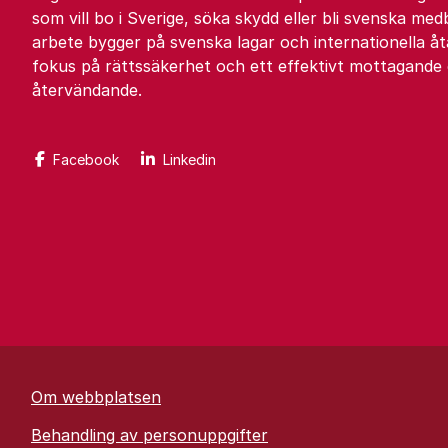
som vill bo i Sverige, söka skydd eller bli svenska med
arbete bygger på svenska lagar och internationella 
fokus på rättssäkerhet och ett effektivt mottagande
återvändande.
Facebook
Linkedin
Om webbplatsen
Behandling av personuppgifter