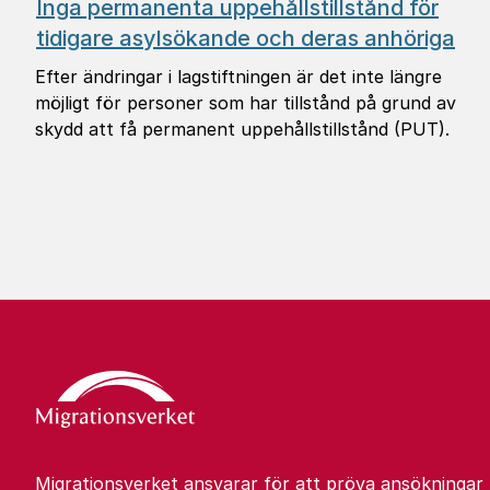
Inga permanenta uppehållstillstånd för
tidigare asylsökande och deras anhöriga
Efter ändringar i lagstiftningen är det inte längre
möjligt för personer som har tillstånd på grund av
skydd att få permanent uppehållstillstånd (PUT).
Migrationsverket ansvarar för att pröva ansökningar