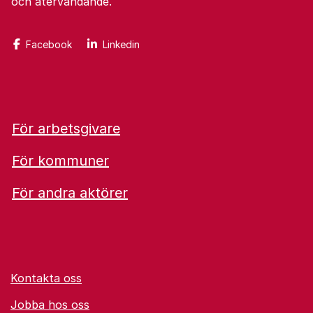
och återvändande.
Facebook
Linkedin
För arbetsgivare
För kommuner
För andra aktörer
Kontakta oss
Jobba hos oss