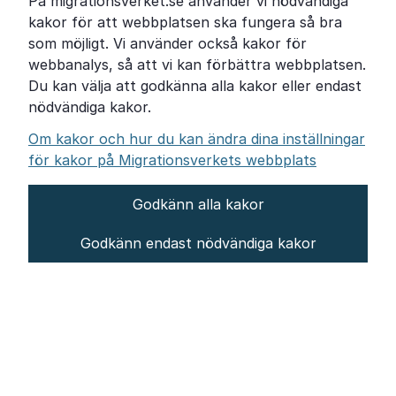
På migrationsverket.se använder vi nödvändiga
Om Migrationsverket
kakor för att webbplatsen ska fungera så bra
Pressrum
som möjligt. Vi använder också kakor för
webbanalys, så att vi kan förbättra webbplatsen.
Tillgänglighetsredogörelse
Du kan välja att godkänna alla kakor eller endast
nödvändiga kakor.
Other languages
Om kakor och hur du kan ändra dina inställningar
för kakor på Migrationsverkets webbplats
Godkänn alla kakor
Om webbplatsen
Godkänn endast nödvändiga kakor
Behandling av personuppgifter
Inställningar för kakor