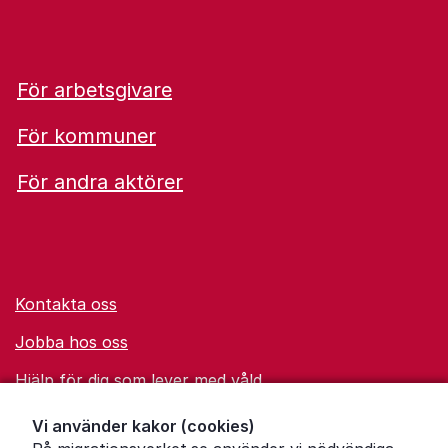
För arbetsgivare
För kommuner
För andra aktörer
Kontakta oss
Jobba hos oss
Hjälp för dig som lever med våld
Ordförklaringar
Vi använder kakor (cookies)