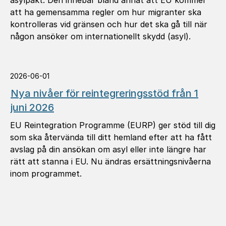
asylpakt. Den innebär bland annat att EU kommer
att ha gemensamma regler om hur migranter ska
kontrolleras vid gränsen och hur det ska gå till när
någon ansöker om internationellt skydd (asyl).
2026-06-01
Nya nivåer för reintegreringsstöd från 1
juni 2026
EU Reintegration Programme (EURP) ger stöd till dig
som ska återvända till ditt hemland efter att ha fått
avslag på din ansökan om asyl eller inte längre har
rätt att stanna i EU. Nu ändras ersättningsnivåerna
inom programmet.