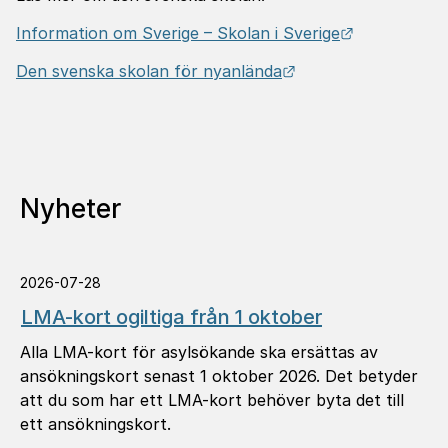
Länk till an
Information om Sverige – Skolan i Sverige
Länk till annan web
Den svenska skolan för nyanlända
Nyheter
2026-07-28
LMA-kort ogiltiga från 1 oktober
Alla LMA-kort för asylsökande ska ersättas av
ansökningskort senast 1 oktober 2026. Det betyder
att du som har ett LMA-kort behöver byta det till
ett ansökningskort.