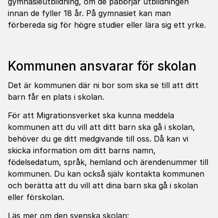
gymnasieutbildning, om de påbörjar utbildningen
innan de fyller 18 år. På gymnasiet kan man
förbereda sig för högre studier eller lära sig ett yrke.
Kommunen ansvarar för skolan
Det är kommunen där ni bor som ska se till att ditt
barn får en plats i skolan.
För att Migrationsverket ska kunna meddela
kommunen att du vill att ditt barn ska gå i skolan,
behöver du ge ditt medgivande till oss. Då kan vi
skicka information om ditt barns namn,
födelsedatum, språk, hemland och ärendenummer till
kommunen. Du kan också själv kontakta kommunen
och berätta att du vill att dina barn ska gå i skolan
eller förskolan.
Läs mer om den svenska skolan: