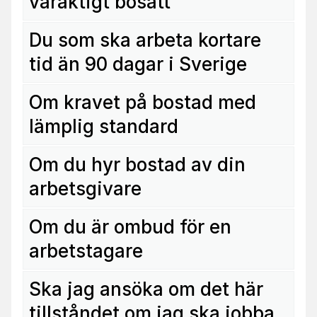
varaktigt bosatt
Du som ska arbeta kortare
tid än 90 dagar i Sverige
Om kravet på bostad med
lämplig standard
Om du hyr bostad av din
arbetsgivare
Om du är ombud för en
arbetstagare
Ska jag ansöka om det här
tillståndet om jag ska jobba