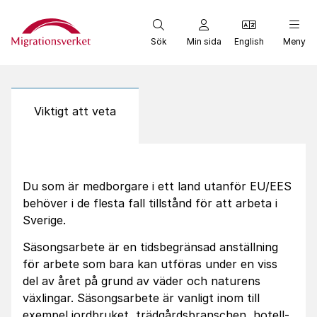
Start
Sök
Min sida
English
Meny
Viktigt att veta
Du som är medborgare i ett land utanför EU/EES
behöver i de flesta fall tillstånd för att arbeta i
Sverige.
Säsongsarbete är en tidsbegränsad anställning
för arbete som bara kan utföras under en viss
del av året på grund av väder och naturens
växlingar. Säsongsarbete är vanligt inom till
exempel jordbruket, trädgårdsbranschen, hotell-