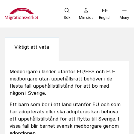
Start
Sök
Min sida
English
Meny
Viktigt att veta
Medborgare i länder utanför EU/EES och EU-
medborgare utan uppehållsrätt behöver i de
flesta fall uppehållstillstånd för att bo med
någon i Sverige.
Ett barn som bor i ett land utanför EU och som
har adopterats eller ska adopteras kan behöva
ett uppehållstillstånd för att flytta till Sverige. I
vissa fall blir barnet svensk medborgare genom
adoptionen.