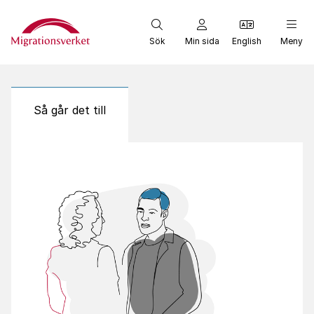
Start
Sök
Min sida
English
Meny
Så går det till