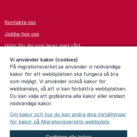
Kontakta oss
Jobba hos oss
Hjälp för dig som lever med våld
Ordförklaringar
Vi använder kakor (cookies)
På migrationsverket.se använder vi nödvändiga
Om Migrationsverket
kakor för att webbplatsen ska fungera så bra
Pressrum
som möjligt. Vi använder också kakor för
webbanalys, så att vi kan förbättra webbplatsen.
Tillgänglighetsredogörelse
Du kan välja att godkänna alla kakor eller endast
nödvändiga kakor.
Other languages
Om kakor och hur du kan ändra dina inställningar
för kakor på Migrationsverkets webbplats