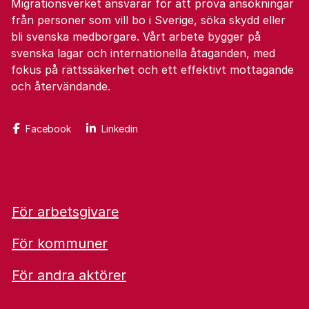
Migrationsverket ansvarar för att pröva ansökningar
från personer som vill bo i Sverige, söka skydd eller
bli svenska medborgare. Vårt arbete bygger på
svenska lagar och internationella åtaganden, med
fokus på rättssäkerhet och ett effektivt mottagande
och återvändande.
Facebook
Linkedin
För arbetsgivare
För kommuner
För andra aktörer