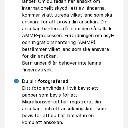
länder. Om du redan har ansökt om
internationellt skydd i ett av länderna,
kommer vi att utreda vilket land som ska
ansvara för att pröva din ansökan. Din
ansökan hanteras då inom den så kallade
AMMR-processen. Förordningen om asyl-
och migrationshantering (AMMR)
bestämmer vilket land som ska ansvara
för din ansökan.
Barn under 6 år behöver inte lämna
fingeravtryck.
Du blir fotograferad
Ditt foto används till två bevis: ett
papper som bevis för att
Migrationsverket har registrerat din
ansökan, och ett ansökningskort som
bevis för att du har lämnat in en
komplett ansökan.