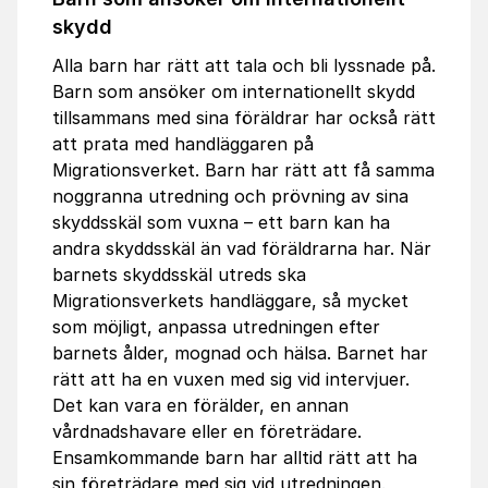
skydd
Alla barn har rätt att tala och bli lyssnade på.
Barn som ansöker om internationellt skydd
tillsammans med sina föräldrar har också rätt
att prata med handläggaren på
Migrationsverket. Barn har rätt att få samma
noggranna utredning och prövning av sina
skyddsskäl som vuxna – ett barn kan ha
andra skyddsskäl än vad föräldrarna har. När
barnets skyddsskäl utreds ska
Migrationsverkets handläggare, så mycket
som möjligt, anpassa utredningen efter
barnets ålder, mognad och hälsa. Barnet har
rätt att ha en vuxen med sig vid intervjuer.
Det kan vara en förälder, en annan
vårdnadshavare eller en företrädare.
Ensamkommande barn har alltid rätt att ha
sin företrädare med sig vid utredningen.