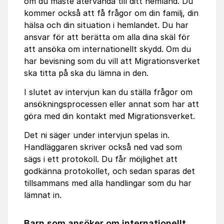
om du måste återvända till ditt hemland. Du
kommer också att få frågor om din familj, din
hälsa och din situation i hemlandet. Du har
ansvar för att berätta om alla dina skäl för
att ansöka om internationellt skydd. Om du
har bevisning som du vill att Migrationsverket
ska titta på ska du lämna in den.
I slutet av intervjun kan du ställa frågor om
ansökningsprocessen eller annat som har att
göra med din kontakt med Migrationsverket.
Det ni säger under intervjun spelas in.
Handläggaren skriver också ned vad som
sägs i ett protokoll. Du får möjlighet att
godkänna protokollet, och sedan sparas det
tillsammans med alla handlingar som du har
lämnat in.
Barn som ansöker om internationellt