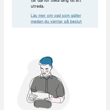
tar därför olika lång tid att
utreda.
Läs mer om vad som gäller
medan du väntar på beslut