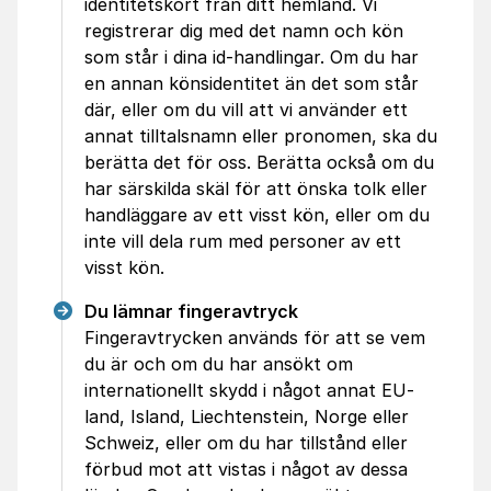
identitetskort från ditt hemland. Vi
registrerar dig med det namn och kön
som står i dina id-handlingar. Om du har
en annan könsidentitet än det som står
där, eller om du vill att vi använder ett
annat tilltalsnamn eller pronomen, ska du
berätta det för oss. Berätta också om du
har särskilda skäl för att önska tolk eller
handläggare av ett visst kön, eller om du
inte vill dela rum med personer av ett
visst kön.
Du lämnar fingeravtryck
Fingeravtrycken används för att se vem
du är och om du har ansökt om
internationellt skydd i något annat EU-
land, Island, Liechtenstein, Norge eller
Schweiz, eller om du har tillstånd eller
förbud mot att vistas i något av dessa