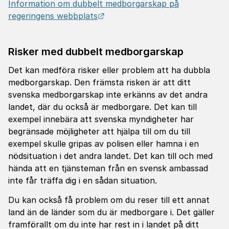
Information om dubbelt medborgarskap på
Länk till annan webbplats.
regeringens webbplats
Risker med dubbelt medborgarskap
Det kan medföra risker eller problem att ha dubbla
medborgarskap. Den främsta risken är att ditt
svenska medborgarskap inte erkänns av det andra
landet, där du också är medborgare. Det kan till
exempel innebära att svenska myndigheter har
begränsade möjligheter att hjälpa till om du till
exempel skulle gripas av polisen eller hamna i en
nödsituation i det andra landet. Det kan till och med
hända att en tjänsteman från en svensk ambassad
inte får träffa dig i en sådan situation.
Du kan också få problem om du reser till ett annat
land än de länder som du är medborgare i. Det gäller
framförallt om du inte har rest in i landet på ditt