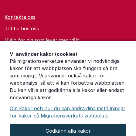
Kontakta oss
Jobba hos oss
Hjälp för dig som lever med våld
Ordförklaringar
Vi använder kakor (cookies)
På migrationsverket.se använder vi nödvändiga
Om Migrationsverket
kakor för att webbplatsen ska fungera så bra
Pressrum
som möjligt. Vi använder också kakor för
webbanalys, så att vi kan förbättra webbplatsen.
Tillgänglighetsredogörelse
Du kan välja att godkänna alla kakor eller endast
nödvändiga kakor.
Other languages
Om kakor och hur du kan ändra dina inställningar
för kakor på Migrationsverkets webbplats
Godkänn alla kakor