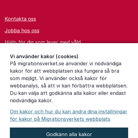
Kontakta oss
Jobba hos oss
Hjälp för dig som lever med våld
Ordförklaringar
Vi använder kakor (cookies)
På migrationsverket.se använder vi nödvändiga
Om Migrationsverket
kakor för att webbplatsen ska fungera så bra
Pressrum
som möjligt. Vi använder också kakor för
webbanalys, så att vi kan förbättra webbplatsen.
Tillgänglighetsredogörelse
Du kan välja att godkänna alla kakor eller endast
nödvändiga kakor.
Other languages
Om kakor och hur du kan ändra dina inställningar
för kakor på Migrationsverkets webbplats
Godkänn alla kakor