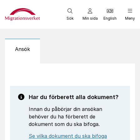
Start
Sök
Min sida
English
Meny
Ansök
Har du förberett alla dokument?
Innan du påbörjar din ansökan
behöver du ha förberett de
dokument som du ska bifoga.
Se vilka dokument du ska bifoga