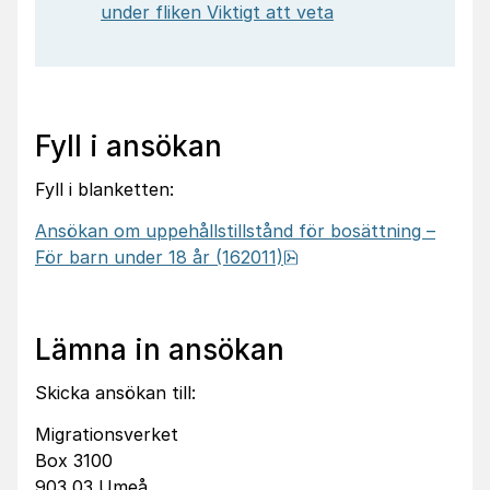
under fliken Viktigt att veta
Fyll i ansökan
Fyll i blanketten:
Ansökan om uppehållstillstånd för bosättning –
pdf, 876.4 kB.
För barn under 18 år (162011)
Lämna in ansökan
Skicka ansökan till:
Migrationsverket
Box 3100
903 03 Umeå