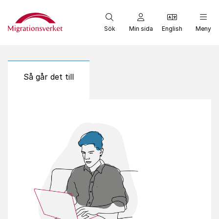
Start
Sök
Min sida
English
Meny
Så går det till