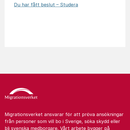
Du har fått beslut – Studera
Migrationsverket ansvarar för att pröva ansökningar
från personer som vill bo i Sverige, söka skydd eller
bli svenska medborgare. Vårt arbete bygger på