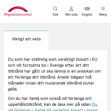
Start
Sök
Min sida
English
Meny
Viktigt att veta
Du som har ställning som varaktigt bosatt i EU
och vill fortsätta bo i Sverige efter att ditt
tillstånd har gått ut ska lämna in en ansökan om
att förlänga ditt tillstånd. Ansök tidigast två
månader innan ditt nuvarande tillstånd slutar
gälla.
Om du har familj som också vill förlänga sitt
uppehållstillstånd, kan de läsa mer på sidan
Du
vill förlänga – Familj till varaktigt bosatt i annat