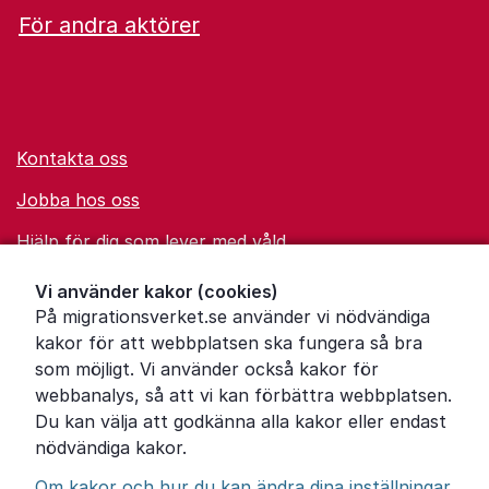
För andra aktörer
Kontakta oss
Jobba hos oss
Hjälp för dig som lever med våld
Ordförklaringar
Vi använder kakor (cookies)
På migrationsverket.se använder vi nödvändiga
Om Migrationsverket
kakor för att webbplatsen ska fungera så bra
Pressrum
som möjligt. Vi använder också kakor för
webbanalys, så att vi kan förbättra webbplatsen.
Tillgänglighetsredogörelse
Du kan välja att godkänna alla kakor eller endast
nödvändiga kakor.
Other languages
Om kakor och hur du kan ändra dina inställningar