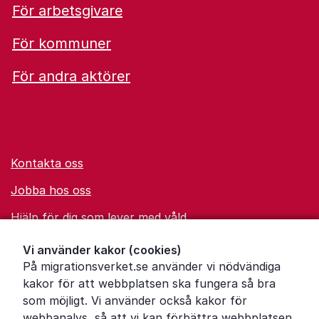
För arbetsgivare
För kommuner
För andra aktörer
Kontakta oss
Jobba hos oss
Hjälp för dig som lever med våld
Ordförklaringar
Vi använder kakor (cookies)
På migrationsverket.se använder vi nödvändiga
Om Migrationsverket
kakor för att webbplatsen ska fungera så bra
Pressrum
som möjligt. Vi använder också kakor för
webbanalys, så att vi kan förbättra webbplatsen.