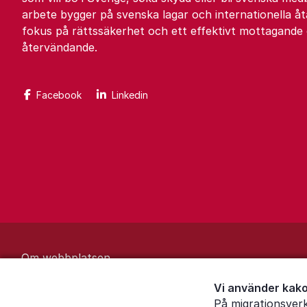
arbete bygger på svenska lagar och internationella 
fokus på rättssäkerhet och ett effektivt mottagande
återvändande.
Facebook
Linkedin
Om webbplatsen
Behandling av personuppgifter
Vi använder kako
På migrationsver