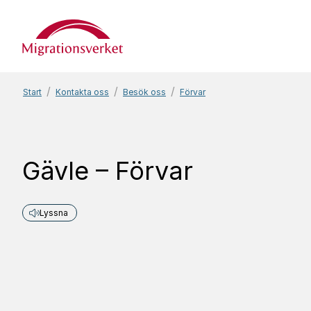
Start
Start
Kontakta oss
Besök oss
Förvar
Gävle – Förvar
Lyssna