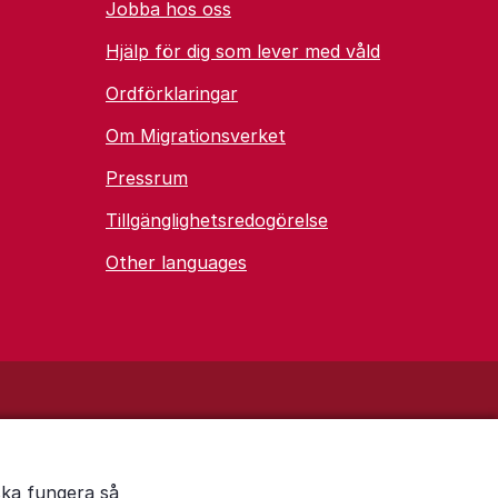
Jobba hos oss
Hjälp för dig som lever med våld
Ordförklaringar
Om Migrationsverket
Pressrum
Tillgänglighetsredogörelse
Other languages
ska fungera så