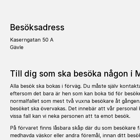
Besöksadress
Kaserngatan 50 A
Gävle
Till dig som ska besöka någon i Mi
Alla besök ska bokas i förväg. Du måste själv konta
eftersom det bara är hen som kan boka tid för besöket.
normalfallet som mest två vuxna besökare åt gången. I
besöket ska övervakas. Det innebär att vår personal
vissa fall kan vi neka personen att ta emot besök.
På förvaret finns låsbara skåp där du som besökare f
medhavda väskor eller andra föremål, innan ditt besö