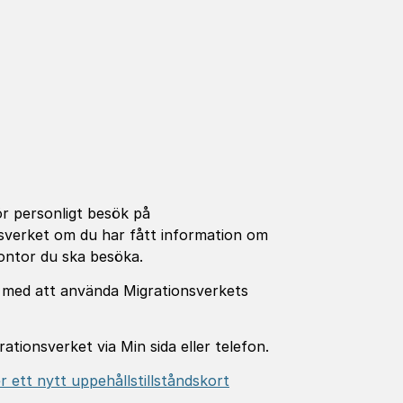
ör personligt besök på
nsverket om du har fått information om
 kontor du ska besöka.
er med att använda Migrationsverkets
tionsverket via Min sida eller telefon.
 ett nytt uppehållstillståndskort