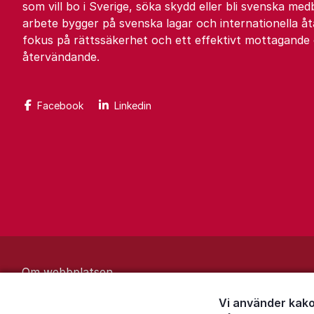
som vill bo i Sverige, söka skydd eller bli svenska med
arbete bygger på svenska lagar och internationella 
fokus på rättssäkerhet och ett effektivt mottagande
återvändande.
Facebook
Linkedin
Om webbplatsen
Behandling av personuppgifter
Vi använder kako