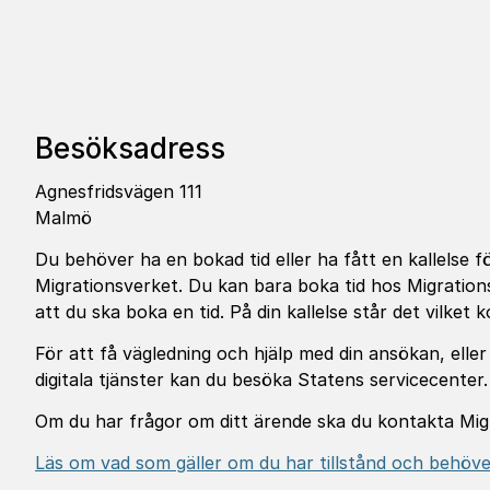
Besöksadress
Agnesfridsvägen 111
Malmö
Du behöver ha en bokad tid eller ha fått en kallelse f
Migrationsverket. Du kan bara boka tid hos Migratio
att du ska boka en tid. På din kallelse står det vilket
För att få vägledning och hjälp med din ansökan, ell
digitala tjänster kan du besöka Statens servicecenter.
Om du har frågor om ditt ärende ska du kontakta Migra
Läs om vad som gäller om du har tillstånd och behöver