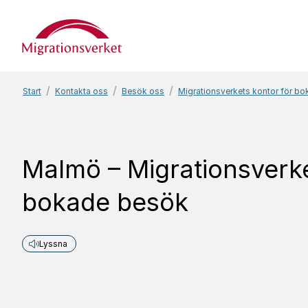
Start
Start
Kontakta oss
Besök oss
Migrationsverkets kontor för b
Malmö – Migrationsverke
bokade besök
Lyssna