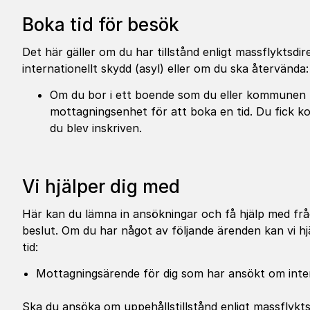
Boka tid för besök
Det här gäller om du har tillstånd enligt massflyktsdi
internationellt skydd (asyl) eller om du ska återvända:
Om du bor i ett boende som du eller kommunen 
mottagningsenhet för att boka en tid. Du fick k
du blev inskriven.
Vi hjälper dig med
Här kan du lämna in ansökningar och få hjälp med frå
beslut. Om du har något av följande ärenden kan vi h
tid:
Mottagningsärende för dig som har ansökt om intern
Ska du ansöka om uppehållstillstånd enligt massflykts