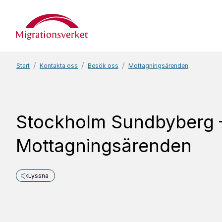
Start
Start
Kontakta oss
Besök oss
Mottagningsärenden
Stockholm Sundbyberg 
Mottagningsärenden
Lyssna