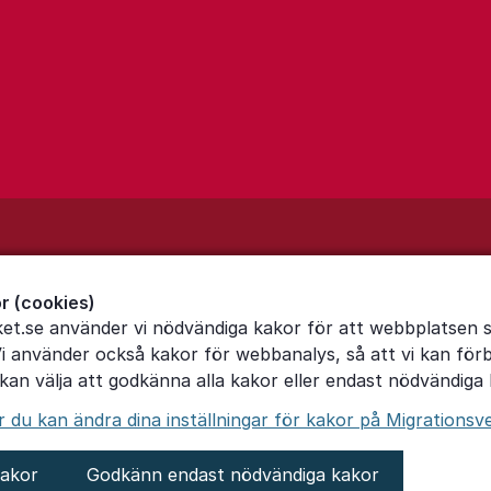
r (cookies)
ket.se använder vi nödvändiga kakor för att webbplatsen 
Vi använder också kakor för webbanalys, så att vi kan för
an välja att godkänna alla kakor eller endast nödvändiga 
du kan ändra dina inställningar för kakor på Migrationsv
kakor
Godkänn endast nödvändiga kakor