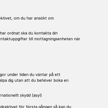
rektivet, om du har ansökt om
har ordnat ska du kontakta din
ontaktuppgifter till mottagningsenheten när
gor under tiden du väntar på ett
jälpa dig utan att du behöver boka en
ationellt skydd (asyl)
direktivet för första gången så kan du