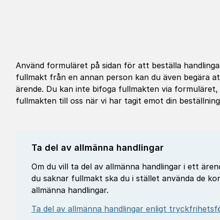
Använd formuläret på sidan för att beställa handling
fullmakt
från en annan person kan du även begära att
ärende. Du kan inte bifoga fullmakten via formuläre
fullmakten till oss när vi har tagit emot din beställning
Ta del av allmänna handlingar
Om du vill ta del av allmänna handlingar i ett är
du saknar fullmakt ska du i stället använda de ko
allmänna handlingar.
Ta del av allmänna handlingar enligt tryckfrihets