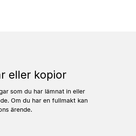
ar eller kopior
ngar som du har lämnat in eller
ende. Om du har en fullmakt kan
ons ärende.