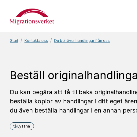
Start
Start
Kontakta oss
Du behöver handlingar från oss
Beställ origi­nal­hand­ling
Du kan begära att få tillbaka originalhandli
beställa kopior av handlingar i ditt eget är
du även beställa handlingar i en annan pers
Lyssna