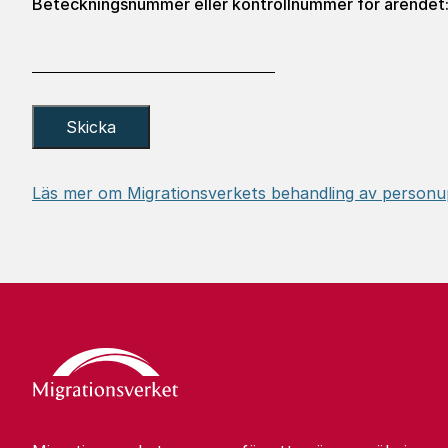
Beteckningsnummer eller kontrollnummer för ärendet
Läs mer om Migrationsverkets behandling av personu