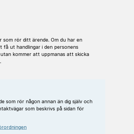
ar som rör ditt ärende. Om du har en
 få ut handlingar i den personens
t, utan kommer att uppmanas att skicka
.
ende som rör någon annan än dig själv och
ntaktvägar som beskrivs på sidan för
förordningen