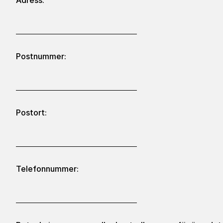
Adress:
Postnummer:
Postort:
Telefonnummer: