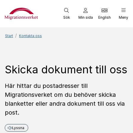
Start
Sök
Min sida
English
Meny
Start
Kontakta oss
Skicka dokument till oss
Här hittar du postadresser till
Migrationsverket om du behöver skicka
blanketter eller andra dokument till oss via
post.
Lyssna