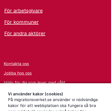
För arbetsgivare
För kommuner
För andra aktörer
Kontakta oss
Jobba hos oss
Hjälp för dig som lever med våld
Ordförklaringar
Vi använder kakor (cookies)
På migrationsverket.se använder vi nödvändiga
Om Migrationsverket
kakor för att webbplatsen ska fungera så bra
Pressrum