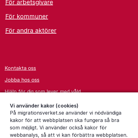
För arbetsgivare
För kommuner
För andra aktörer
Kontakta oss
Jobba hos oss
Hjälp för dig som lever med våld
Ordförklaringar
Vi använder kakor (cookies)
På migrationsverket.se använder vi nödvändiga
Om Migrationsverket
kakor för att webbplatsen ska fungera så bra
Pressrum
som möjligt. Vi använder också kakor för
webbanalys, så att vi kan förbättra webbplatsen.