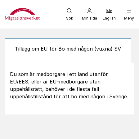
Start
Sök
Min sida
English
Meny
Tillägg om EU för Bo med någon (vuxna) SV
Du som är medborgare i ett land utanför
EU/EES, eller är EU-medborgare utan
uppehållsrätt, behöver i de flesta fall
uppehållstillstånd för att bo med någon i Sverige.