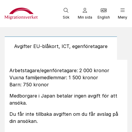
Start
Sök
Min sida
English
Meny
Avgifter EU-blåkort, ICT, egenföretagare
Arbetstagare/egenföretagare: 2 000 kronor
Vuxna familjemedlemmar: 1 500 kronor
Barn: 750 kronor
Medborgare i Japan betalar ingen avgift för att
ansöka.
Du får inte tillbaka avgiften om du får avslag på
din ansökan.