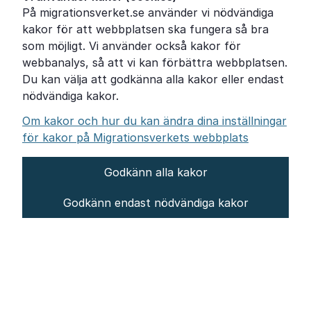
På migrationsverket.se använder vi nödvändiga
Om Migrationsverket
kakor för att webbplatsen ska fungera så bra
Pressrum
som möjligt. Vi använder också kakor för
webbanalys, så att vi kan förbättra webbplatsen.
Tillgänglighetsredogörelse
Du kan välja att godkänna alla kakor eller endast
nödvändiga kakor.
Other languages
Om kakor och hur du kan ändra dina inställningar
för kakor på Migrationsverkets webbplats
Godkänn alla kakor
Om webbplatsen
Godkänn endast nödvändiga kakor
Behandling av personuppgifter
Inställningar för kakor