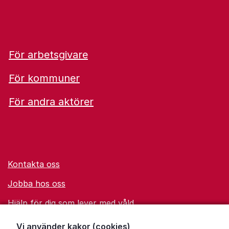
För arbetsgivare
För kommuner
För andra aktörer
Kontakta oss
Jobba hos oss
Hjälp för dig som lever med våld
Ordförklaringar
Vi använder kakor (cookies)