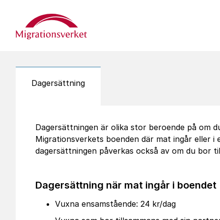
Start
Dagersättning
Dagersättningen är olika stor beroende på om du 
Migrationsverkets boenden där mat ingår eller i 
dagersättningen påverkas också av om du bor t
Dagersättning när mat ingår i boendet
Vuxna ensamstående: 24 kr/dag