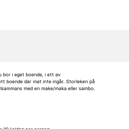
bor i eget boende, i ett av
ett boende där mat inte ingår. Storleken på
illsammans med en make/maka eller
sambo
.