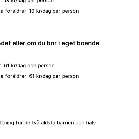
: 19 kr/dag per person
 föräldrar: 19 kr/dag per person
ndet eller om du bor i eget boende
: 61 kr/dag och person
 föräldrar: 61 kr/dag per person
ättning för de två äldsta barnen och halv