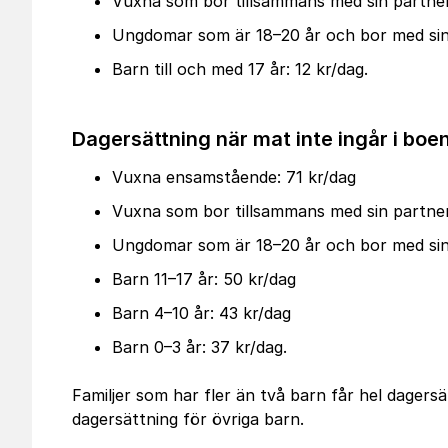
Vuxna som bor tillsammans med sin partner
Ungdomar som är 18–20 år och bor med sina
Barn till och med 17 år: 12 kr/dag.
Dagersättning när mat inte ingår i boe
Vuxna ensamstående: 71 kr/dag
Vuxna som bor tillsammans med sin partner
Ungdomar som är 18–20 år och bor med sina
Barn 11–17 år: 50 kr/dag
Barn 4–10 år: 43 kr/dag
Barn 0–3 år: 37 kr/dag.
Familjer som har fler än två barn får hel dagers
dagersättning för övriga barn.