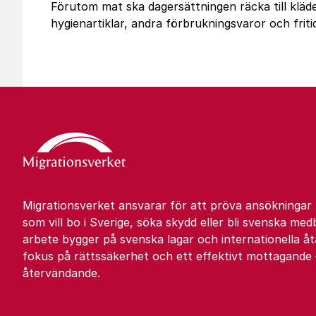
Förutom mat ska dagersättningen räcka till kläde
hygienartiklar, andra förbrukningsvaror och fritid
Migrationsverket ansvarar för att pröva ansökningar
som vill bo i Sverige, söka skydd eller bli svenska med
arbete bygger på svenska lagar och internationella 
fokus på rättssäkerhet och ett effektivt mottagande
återvändande.