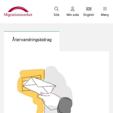
Start
Sök
Min sida
English
Meny
Återvandringsbidrag