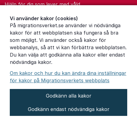
Hjälp för dig som lever med våld
Ordförklaringar
Vi använder kakor (cookies)
På migrationsverket.se använder vi nödvändiga
Om Migrationsverket
kakor för att webbplatsen ska fungera så bra
Pressrum
som möjligt. Vi använder också kakor för
webbanalys, så att vi kan förbättra webbplatsen.
Tillgänglighetsredogörelse
Du kan välja att godkänna alla kakor eller endast
nödvändiga kakor.
Other languages
Om kakor och hur du kan ändra dina inställningar
för kakor på Migrationsverkets webbplats
Godkänn alla kakor
Om webbplatsen
Godkänn endast nödvändiga kakor
Behandling av personuppgifter
Inställningar för kakor