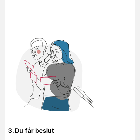
Du får beslut