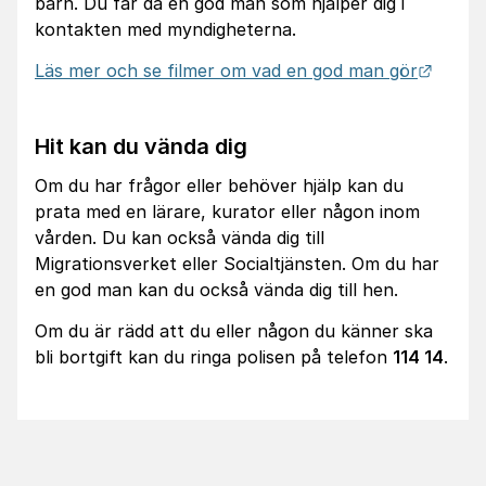
barn. Du får då en god man som hjälper dig i
kontakten med myndigheterna.
Länk t
Läs mer och se filmer om vad en god man gör
Hit kan du vända dig
Om du har frågor eller behöver hjälp kan du
prata med en lärare, kurator eller någon inom
vården. Du kan också vända dig till
Migrationsverket eller Socialtjänsten. Om du har
en god man kan du också vända dig till hen.
Om du är rädd att du eller någon du känner ska
bli bortgift kan du ringa polisen på telefon
114 14
.