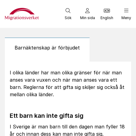
Start
Sök
Min sida
English
Meny
Barnäktenskap är förbjudet
I olika länder har man olika gränser för när man
anses vara vuxen och när man anses vara ett
barn. Reglerna för att gifta sig skiljer sig också åt
mellan olika länder.
Ett barn kan inte gifta sig
I Sverige är man barn till den dagen man fyller 18
år och innan dess kan man inte gifta sig.