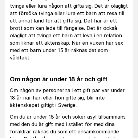
tvinga eller lura någon att gifta sig. Det är olagligt
att försöka tvinga eller lura ett barn att resa till
ett annat land för att gifta sig. Det här är ett
brott som kan leda till fängelse. Det är också
olagligt att tvinga ett barn att leva i en relation
som liknar ett äktenskap. När en vuxen har sex
med ett barn under 15 år räknas det som
våldtäkt.
Om någon är under 18 år och gift
Om någon av personerna i ett gift par var under
18 år när han eller hon gifte sig, blir inte
äktenskapet giltigt i Sverige.
Om du är under 18 år och söker asyl tillsammans
med den du är gift med i stället för med dina
föräldrar räknas du som ett ensamkommande