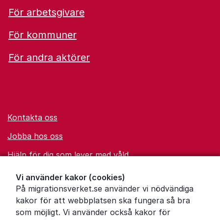
För arbetsgivare
För kommuner
För andra aktörer
Kontakta oss
Jobba hos oss
Hjälp för dig som lever med våld
Ordförklaringar
Vi använder kakor (cookies)
På migrationsverket.se använder vi nödvändiga
Om Migrationsverket
kakor för att webbplatsen ska fungera så bra
Pressrum
som möjligt. Vi använder också kakor för