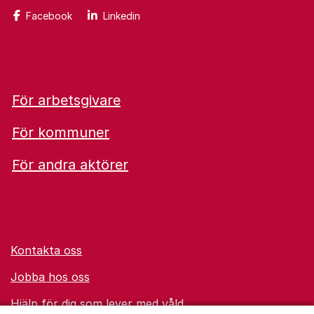
Facebook
Linkedin
För arbetsgivare
För kommuner
För andra aktörer
Kontakta oss
Jobba hos oss
Hjälp för dig som lever med våld