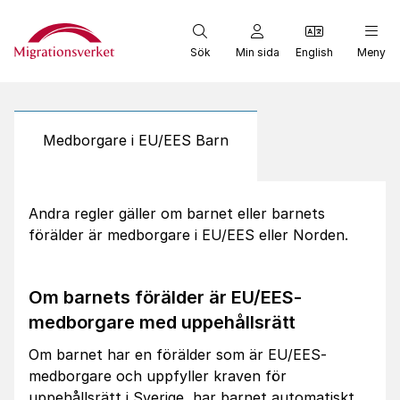
Start
Sök
Min sida
English
Meny
Medborgare i EU/EES Barn
Andra regler gäller om barnet eller barnets
förälder är medborgare i EU/EES eller Norden.
Om barnets förälder är EU/EES-
medborgare med uppehållsrätt
Om barnet har en förälder som är EU/EES-
medborgare och uppfyller kraven för
uppehållsrätt i Sverige, har barnet automatiskt