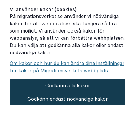
Ordförklaringar
Vi använder kakor (cookies)
På migrationsverket.se använder vi nödvändiga
Om Migrationsverket
kakor för att webbplatsen ska fungera så bra
Pressrum
som möjligt. Vi använder också kakor för
webbanalys, så att vi kan förbättra webbplatsen.
Tillgänglighetsredogörelse
Du kan välja att godkänna alla kakor eller endast
nödvändiga kakor.
Other languages
Om kakor och hur du kan ändra dina inställningar
för kakor på Migrationsverkets webbplats
Godkänn alla kakor
Om webbplatsen
Godkänn endast nödvändiga kakor
Behandling av personuppgifter
Inställningar för kakor