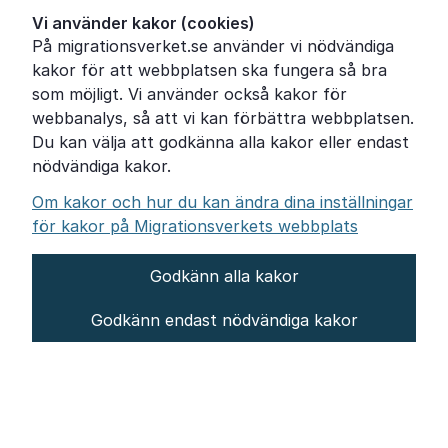
Ordförklaringar
Vi använder kakor (cookies)
På migrationsverket.se använder vi nödvändiga
Om Migrationsverket
kakor för att webbplatsen ska fungera så bra
Pressrum
som möjligt. Vi använder också kakor för
webbanalys, så att vi kan förbättra webbplatsen.
Tillgänglighetsredogörelse
Du kan välja att godkänna alla kakor eller endast
nödvändiga kakor.
Other languages
Om kakor och hur du kan ändra dina inställningar
för kakor på Migrationsverkets webbplats
Godkänn alla kakor
Om webbplatsen
Godkänn endast nödvändiga kakor
Behandling av personuppgifter
Inställningar för kakor