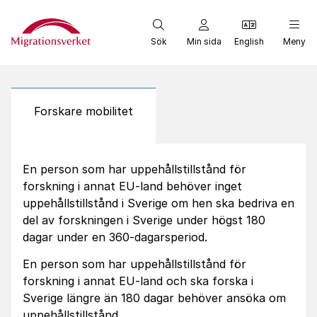
Start
Sök
Min sida
English
Meny
Forskare mobilitet
En person som har uppehållstillstånd för
forskning i annat EU-land behöver inget
uppehållstillstånd i Sverige om hen ska bedriva en
del av forskningen i Sverige under högst 180
dagar under en 360-dagarsperiod.
En person som har uppehållstillstånd för
forskning i annat EU-land och ska forska i
Sverige längre än 180 dagar behöver ansöka om
uppehållstillstånd.