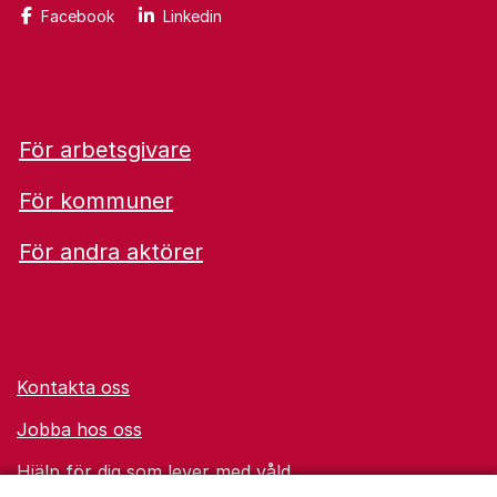
Facebook
Linkedin
För arbetsgivare
För kommuner
För andra aktörer
Kontakta oss
Jobba hos oss
Hjälp för dig som lever med våld