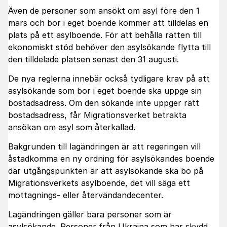
Även de personer som ansökt om asyl före den 1
mars och bor i eget boende kommer att tilldelas en
plats på ett asylboende. För att behålla rätten till
ekonomiskt stöd behöver den asylsökande flytta till
den tilldelade platsen senast den 31 augusti.
De nya reglerna innebär också tydligare krav på att
asylsökande som bor i eget boende ska uppge sin
bostadsadress. Om den sökande inte uppger rätt
bostadsadress, får Migrationsverket betrakta
ansökan om asyl som återkallad.
Bakgrunden till lagändringen är att regeringen vill
åstadkomma en ny ordning för asylsökandes boende
där utgångspunkten är att asylsökande ska bo på
Migrationsverkets asylboende, det vill säga ett
mottagnings- eller återvändandecenter.
Lagändringen gäller bara personer som är
asylsökande. Personer från Ukraina som har skydd