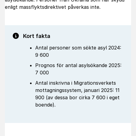
enligt massflyktsdirektivet påverkas inte.
Kort fakta
Antal personer som sökte asyl 2024:
9 600
Prognos för antal asylsökande 2025:
7 000
Antal inskrivna i Migrationsverkets
mottagningssystem, januari 2025: 11
900 (av dessa bor cirka 7 600 i eget
boende).