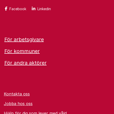
Facebook
Linkedin
För arbetsgivare
För kommuner
För andra aktörer
Kontakta oss
Jobba hos oss
Hjälp för dig som lever med våld