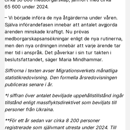
65 600 under 2024.
– Vi började införa de nya åtgärderna under våren.
Själva införandefasen innebar att antalet avgjorda
ärenden minskade kraftigt. Nu prövas
medborgarskapsansökningar enligt de nya rutinerna,
men den nya ordningen innebär att varje ärende tar
mer tid i anspråk. Det påverkar i sin tur takten i
beslutsfattandet, säger Maria Mindhammar.
Siffrorna i texten avser Migrationsverkets månatliga
statistikredovisning. Den formella årsredovisningen
publiceras senare i år.
*I siffran över antalet beviljade uppehållstillstånd ingår
tillstånd enligt massflyktsdirektivet som beviljats till
personer från Ukraina.
**För ett år sedan var cirka 8 200 personer
registrerade som självmant utresta under 2024. Till