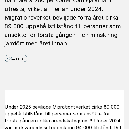
närmare 9 200 personer som självmant
utresta, vilket är fler än under 2024.
Migrationsverket beviljade förra året cirka
89 000 uppehållstillstånd till personer som
ansökte för första gången – en minskning
jämfört med året innan.
Lyssna
Under 2025 beviljade Migrationsverket cirka 89 000
uppehållstillstånd till personer som ansökte för
första gången i olika ärendekategorier.* Under 2024
var motsvarande siffra omkring 94 000 tillstånd. Det