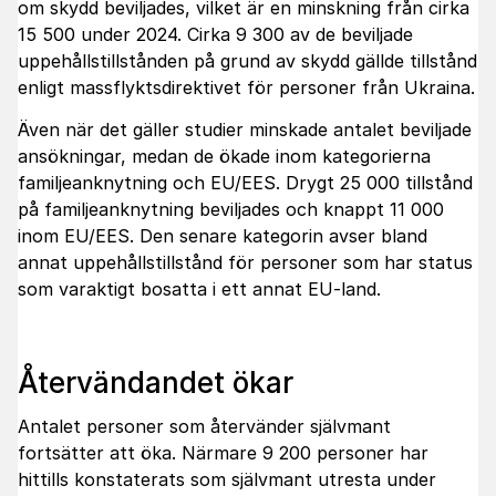
om skydd beviljades, vilket är en minskning från cirka
15 500 under 2024. Cirka 9 300 av de beviljade
uppehållstillstånden på grund av skydd gällde tillstånd
enligt massflyktsdirektivet för personer från Ukraina.
Även när det gäller studier minskade antalet beviljade
ansökningar, medan de ökade inom kategorierna
familjeanknytning och EU/EES. Drygt 25 000 tillstånd
på familjeanknytning beviljades och knappt 11 000
inom EU/EES. Den senare kategorin avser bland
annat uppehållstillstånd för personer som har status
som varaktigt bosatta i ett annat EU-land.
Återvändandet ökar
Antalet personer som återvänder självmant
fortsätter att öka. Närmare 9 200 personer har
hittills konstaterats som självmant utresta under