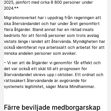
2025, jämfört med cirka 8 800 personer under
2024.**
Migrationsverket har i uppdrag från regeringen att
öka återvändandet och har under året genomfört
flera åtgärder. Bland annat har en riktad insats
bedrivits för att förmå personer som trots avslag
vistats länge i landet att återvända. Myndigheten har
också identifierat nya arbetssätt och arbetat för att
minska andelen personer som avviker.
– Vi ser att de åtgärder vi genomför får effekt och
det var också ett skäl till att prognosen för
återvändandet skrevs upp i oktober. Ett ordnat och
rättssäkert återvändande är avgörande för
systemets legitimitet, säger Maria Mindhammar.
Färre beviljade medborgarskap