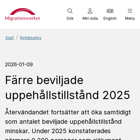
Start
Sök
Min sida
English
Meny
Start
Nyhetsarkiv
2026-01-09
Färre beviljade
uppehållstillstånd 2025
Återvändandet fortsätter att öka samtidigt
som antalet beviljade uppehållstillstånd
minskar. Under 2025 konstaterades