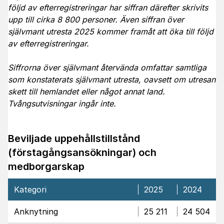
följd av efterregistreringar har siffran därefter skrivits
upp till cirka 8 800 personer. Även siffran över
självmant utresta 2025 kommer framåt att öka till följd
av efterregistreringar.
Siffrorna över självmant återvända omfattar samtliga
som konstaterats självmant utresta, oavsett om utresan
skett till hemlandet eller något annat land.
Tvångsutvisningar ingår inte.
Beviljade uppehållstillstånd
(förstagångsansökningar) och
medborgarskap
Kategori
2025
2024
Anknytning
25 211
24 504