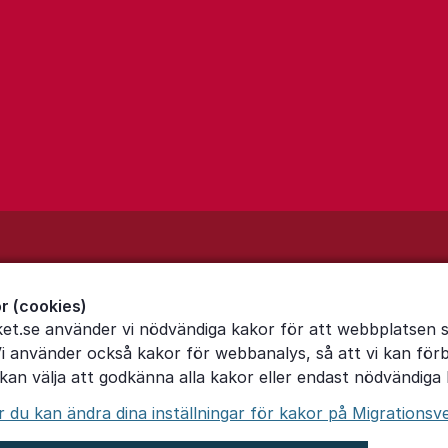
r (cookies)
ket.se använder vi nödvändiga kakor för att webbplatsen 
Vi använder också kakor för webbanalys, så att vi kan för
an välja att godkänna alla kakor eller endast nödvändiga 
du kan ändra dina inställningar för kakor på Migrationsv