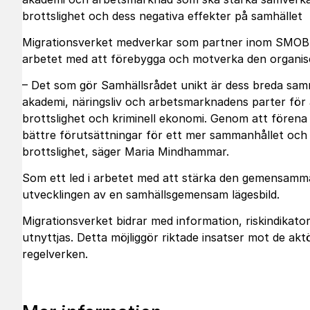
brottslighet och dess negativa effekter på samhället
Migrationsverket medverkar som partner inom SMOB s
arbetet med att förebygga och motverka den organise
– Det som gör Samhällsrådet unikt är dess breda sa
akademi, näringsliv och arbetsmarknadens parter fö
brottslighet och kriminell ekonomi. Genom att förena
bättre förutsättningar för ett mer sammanhållet och
brottslighet, säger Maria Mindhammar.
Som ett led i arbetet med att stärka den gemensam
utvecklingen av en samhällsgemensam lägesbild.
Migrationsverket bidrar med information, riskindika
utnyttjas. Detta möjliggör riktade insatser mot de ak
regelverken.