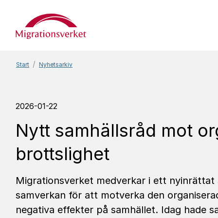
Start
Start
Nyhetsarkiv
2026-01-22
Nytt samhällsråd mot o
brottslighet
Migrationsverket medverkar i ett nyinrättat
samverkan för att motverka den organisera
negativa effekter på samhället. Idag hade s