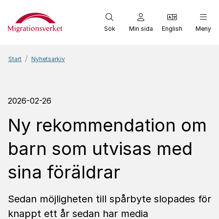
Start
Sök
Min sida
English
Meny
Start
Nyhetsarkiv
2026-02-26
Ny rekommendation om
barn som utvisas med
sina föräldrar
Sedan möjligheten till spårbyte slopades för
knappt ett år sedan har media