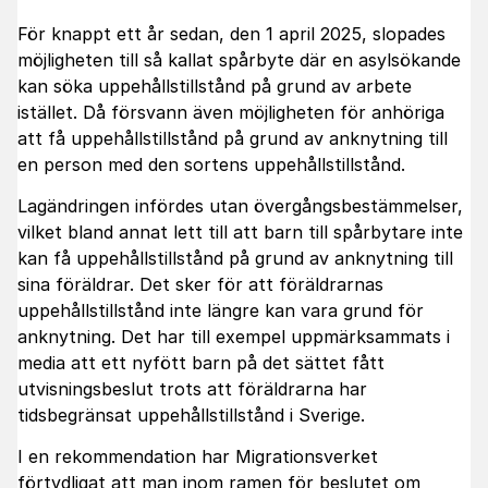
För knappt ett år sedan, den 1 april 2025, slopades
möjligheten till så kallat spårbyte där en asylsökande
kan söka uppehållstillstånd på grund av arbete
istället. Då försvann även möjligheten för anhöriga
att få uppehållstillstånd på grund av anknytning till
en person med den sortens uppehållstillstånd.
Lagändringen infördes utan övergångsbestämmelser,
vilket bland annat lett till att barn till spårbytare inte
kan få uppehållstillstånd på grund av anknytning till
sina föräldrar. Det sker för att föräldrarnas
uppehållstillstånd inte längre kan vara grund för
anknytning. Det har till exempel uppmärksammats i
media att ett nyfött barn på det sättet fått
utvisningsbeslut trots att föräldrarna har
tidsbegränsat uppehållstillstånd i Sverige.
I en rekommendation har Migrationsverket
förtydligat att man inom ramen för beslutet om