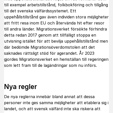
till exempel arbetstillstånd, folkbokföring och tillgång
till det svenska välfärdssystemet. Ett
uppehållstillstånd gav även individen stora möjligheter
att fritt resa inom EU och återvända hit efter resor
till andra länder. Migrationsverket försökte förhindra
detta redan 2017 genom att tillfälligt stoppa en
utvisning istället för att bevilja uppehållstillstånd men
där bedömde Migrationsöverdomstolen att det
saknades rättsligt stöd för agerandet. År 2023
gjordes Migrationsverket en hemställan till regeringen
som lett fram till de lagändringar som nu införs.
Nya regler
De nya reglerna innebär bland annat att dessa
personer inte ges samma möjligheter att etablera sig i
landet, och att svensk välfärd inte ska riskera att