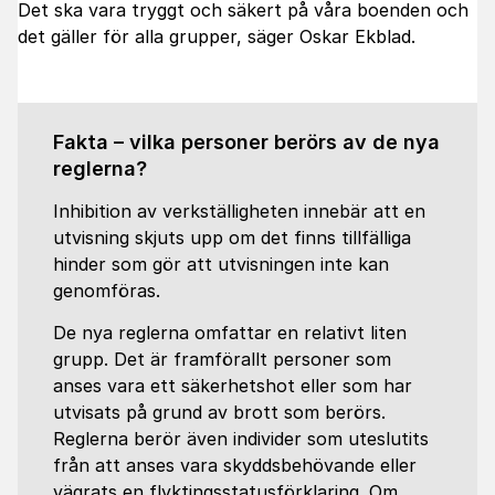
Det ska vara tryggt och säkert på våra boenden och
det gäller för alla grupper, säger Oskar Ekblad.
Fakta – vilka personer berörs av de nya
reglerna?
Inhibition av verkställigheten innebär att en
utvisning skjuts upp om det finns tillfälliga
hinder som gör att utvisningen inte kan
genomföras.
De nya reglerna omfattar en relativt liten
grupp. Det är framförallt personer som
anses vara ett säkerhetshot eller som har
utvisats på grund av brott som berörs.
Reglerna berör även individer som uteslutits
från att anses vara skyddsbehövande eller
vägrats en flyktingsstatusförklaring. Om