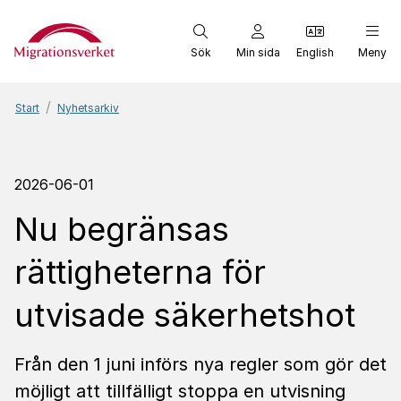
Start
Sök
Min sida
English
Meny
Start
Nyhetsarkiv
2026-06-01
Nu begränsas
rättigheterna för
utvisade säkerhetshot
Från den 1 juni införs nya regler som gör det
möjligt att tillfälligt stoppa en utvisning