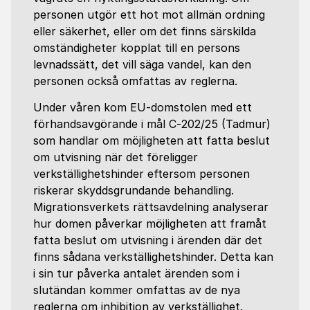
personen utgör ett hot mot allmän ordning
eller säkerhet, eller om det finns särskilda
omständigheter kopplat till en persons
levnadssätt, det vill säga vandel, kan den
personen också omfattas av reglerna.
Under våren kom EU-domstolen med ett
förhandsavgörande i mål C‑202/25 (Tadmur)
som handlar om möjligheten att fatta beslut
om utvisning när det föreligger
verkställighetshinder eftersom personen
riskerar skyddsgrundande behandling.
Migrationsverkets rättsavdelning analyserar
hur domen påverkar möjligheten att framåt
fatta beslut om utvisning i ärenden där det
finns sådana verkställighetshinder. Detta kan
i sin tur påverka antalet ärenden som i
slutändan kommer omfattas av de nya
reglerna om inhibition av verkställighet.