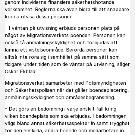
genom individerna finansiera säkerhetshotande
verksamhet. Reglerna ska även bidra till att snabbare
kunna utvisa dessa personer.
– I väntan på utvisning erbjuds personen plats på
något av Migrationsverkets boenden. Personen kan
också få anmälningsskyldighet och förbjudas att
lämna ett vistelseområde. Berörda personer kan
alltså inte röra sig i samhället på samma sätt som
tidigare under tiden som de väntar på utvisning, säger
Oskar Ekblad.
Migrationsverket samarbetar med Polismyndigheten
och Säkerhetspolisen när det gäller boendeplacering,
anmälningsskyldighet och områdesbegränsning.
– Det görs en bedömning i varje enskilt fall kring
vilken boendeplats som ska erbjudas. I bedömningen
vägs bland annat säkerhetsaspekter in samt trygghet
för den enskilda, andra boende och medarbetare in.