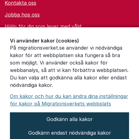
Kontakta oss
Jobba hos oss
Hjälp för dig som lever med våld
Ordförklaringar
Vi använder kakor (cookies)
På migrationsverket.se använder vi nödvändiga
Om Migrationsverket
kakor för att webbplatsen ska fungera så bra
Pressrum
som möjligt. Vi använder också kakor för
webbanalys, så att vi kan förbättra webbplatsen.
Tillgänglighetsredogörelse
Du kan välja att godkänna alla kakor eller endast
nödvändiga kakor.
Other languages
Om kakor och hur du kan ändra dina inställningar
för kakor på Migrationsverkets webbplats
Godkänn alla kakor
Om webbplatsen
Godkänn endast nödvändiga kakor