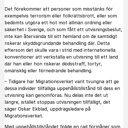
Det förekommer att personer som misstänks för
exempelvis terrorism eller folkrättsbrott, eller som
bedömts utgöra ett hot mot allmän ordning eller
säkerhet i Sverige, och som fått ett utvisningsbeslut,
inte kan återvända till sitt hemland om de samtidigt
riskerar skyddsgrundande behandling där. Detta
eftersom det skulle vara i strid med internationella
konventioner att verkställa en utvisning till ett land
där han eller hon riskerar dödsstraff, tortyr,
omänsklig eller förnedrande behandling.
– Tidigare har Migrationsverket varit tvungna att ge
dessa individer tillfälliga uppehållstillstånd till dess en
utvisning kan genomföras. Nu delas inte det ut
längre, istället stoppas utvisningen tillfälligt, det
säger Oskar Ekblad, uppdragsledare på
Migrationsverket.
Med uppehållstillståndet följde en rad förmåner som