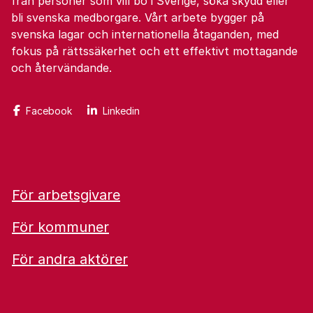
från personer som vill bo i Sverige, söka skydd eller
bli svenska medborgare. Vårt arbete bygger på
svenska lagar och internationella åtaganden, med
fokus på rättssäkerhet och ett effektivt mottagande
och återvändande.
Facebook
Linkedin
För arbetsgivare
För kommuner
För andra aktörer