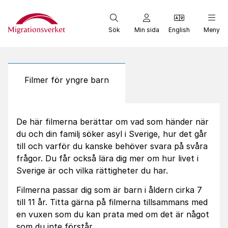
Start
Sök
Min sida
English
Meny
Filmer för yngre barn
De här filmerna berättar om vad som händer när
du och din familj söker asyl i Sverige, hur det går
till och varför du kanske behöver svara på svåra
frågor. Du får också lära dig mer om hur livet i
Sverige är och vilka rättigheter du har.
Filmerna passar dig som är barn i åldern cirka 7
till 11 år. Titta gärna på filmerna tillsammans med
en vuxen som du kan prata med om det är något
som du inte förstår.