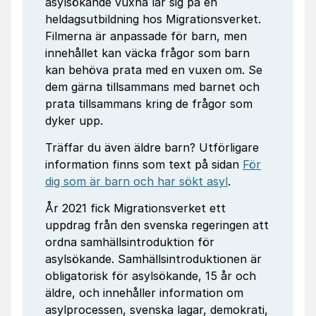
asylsökande vuxna lär sig på en
heldagsutbildning hos Migrationsverket.
Filmerna är anpassade för barn, men
innehållet kan väcka frågor som barn
kan behöva prata med en vuxen om. Se
dem gärna tillsammans med barnet och
prata tillsammans kring de frågor som
dyker upp.
Träffar du även äldre barn? Utförligare
information finns som text på sidan
För
dig som är barn och har sökt asyl
.
År 2021 fick Migrationsverket ett
uppdrag från den svenska regeringen att
ordna samhällsintroduktion för
asylsökande. Samhällsintroduktionen är
obligatorisk för asylsökande, 15 år och
äldre, och innehåller information om
asylprocessen, svenska lagar, demokrati,