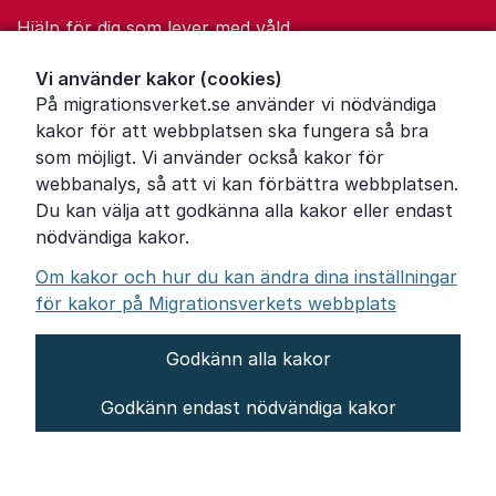
Hjälp för dig som lever med våld
Ordförklaringar
Vi använder kakor (cookies)
På migrationsverket.se använder vi nödvändiga
Om Migrationsverket
kakor för att webbplatsen ska fungera så bra
Pressrum
som möjligt. Vi använder också kakor för
webbanalys, så att vi kan förbättra webbplatsen.
Tillgänglighetsredogörelse
Du kan välja att godkänna alla kakor eller endast
nödvändiga kakor.
Other languages
Om kakor och hur du kan ändra dina inställningar
för kakor på Migrationsverkets webbplats
Godkänn alla kakor
Om webbplatsen
Godkänn endast nödvändiga kakor
Behandling av personuppgifter
Inställningar för kakor