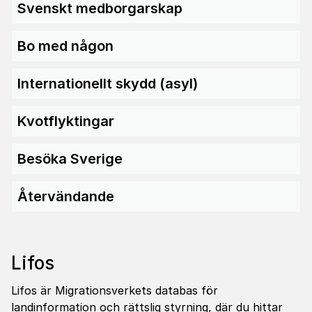
Svenskt medborgarskap
Bo med någon
Internationellt skydd (asyl)
Kvotflyktingar
Besöka Sverige
Återvändande
Lifos
Lifos är Migrationsverkets databas för
landinformation och rättslig styrning, där du hittar