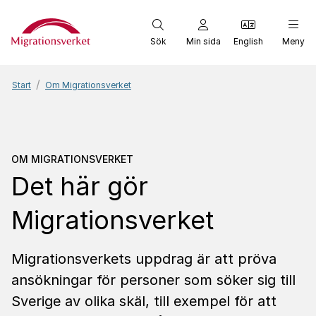
Start
Sök
Min sida
English
Meny
Start
Om Migrationsverket
Om Migrationsverket
Det
OM MIGRATIONSVERKET
Det här gör
Migrationsverket
Migrationsverkets uppdrag är att pröva
ansökningar för personer som söker sig till
Sverige av olika skäl, till exempel för att