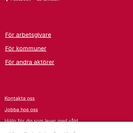
För arbetsgivare
För kommuner
För andra aktörer
Kontakta oss
Jobba hos oss
Hjälp för dig som lever med våld
Ordförklaringar