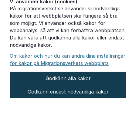
Vi använder kakor (cookies)
På migrationsverket.se använder vi nödvändiga
Om Migrationsverket
kakor för att webbplatsen ska fungera så bra
Pressrum
som möjligt. Vi använder också kakor för
webbanalys, så att vi kan förbättra webbplatsen.
Tillgänglighetsredogörelse
Du kan välja att godkänna alla kakor eller endast
nödvändiga kakor.
Other languages
Om kakor och hur du kan ändra dina inställningar
för kakor på Migrationsverkets webbplats
Godkänn alla kakor
Om webbplatsen
Godkänn endast nödvändiga kakor
Behandling av personuppgifter
Inställningar för kakor