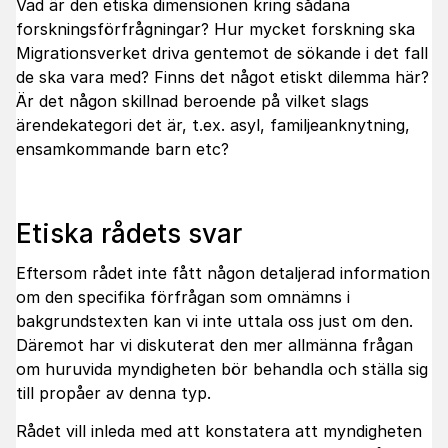
Vad är den etiska dimensionen kring sådana
forskningsförfrågningar? Hur mycket forskning ska
Migrationsverket driva gentemot de sökande i det fall
de ska vara med? Finns det något etiskt dilemma här?
Är det någon skillnad beroende på vilket slags
ärendekategori det är, t.ex. asyl, familjeanknytning,
ensamkommande barn etc?
Etiska rådets svar
Eftersom rådet inte fått någon detaljerad information
om den specifika förfrågan som omnämns i
bakgrundstexten kan vi inte uttala oss just om den.
Däremot har vi diskuterat den mer allmänna frågan
om huruvida myndigheten bör behandla och ställa sig
till propåer av denna typ.
Rådet vill inleda med att konstatera att myndigheten