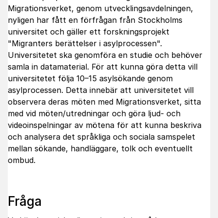
Migrationsverket, genom utvecklingsavdelningen,
nyligen har fått en förfrågan från Stockholms
universitet och gäller ett forskningsprojekt
"Migranters berättelser i asylprocessen".
Universitetet ska genomföra en studie och behöver
samla in datamaterial. För att kunna göra detta vill
universitetet följa 10–15 asylsökande genom
asylprocessen. Detta innebär att universitetet vill
observera deras möten med Migrationsverket, sitta
med vid möten/utredningar och göra ljud- och
videoinspelningar av mötena för att kunna beskriva
och analysera det språkliga och sociala samspelet
mellan sökande, handläggare, tolk och eventuellt
ombud.
Fråga