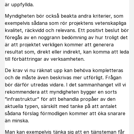
är uppfyllda.
Myndigheten bör också beakta andra kriterier, som
exempelvis sådana som rör projektens vetenskapliga
kvalitet, räckvidd och relevans. Ett positivt beslut bör
föregås av en noggrann bedömning av hur troligt det
är att projektet verkligen kommer att generera
resultat som, direkt eller indirekt, kan komma att leda
till förbättringar av verksamheten.
De krav vi nu räknat upp kan behöva kompletteras
och de måste även beskrivas mer utförligt. Frågan
bör därför utredas vidare. I det sammanhanget vill vi
rekommendera att myndigheten bygger en sorts
”infrastruktur” för att behandla propåer av den
aktuella typen, särskilt med tanke på att antalet
sådana förslag förmodligen kommer att öka snarare
än minska.
Man kan exempelvis tänka sig att en tjänsteman får