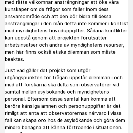
med rätta välkomnar ansträngningar att öka våra
kunskaper om de frågor som faller inom dess
ansvarsområde och att den bör bidra till dessa
ansträngningar i den mån detta inte kommer i konflikt
med myndighetens huvuduppgifter. Sådana konflikter
kan uppstå genom att projekten förutsätter
arbetsinsatser och andra av myndighetens resurser,
men här finns också etiska dilemman som måste
beaktas.
Just vad gäller det projekt som utgör
utgångspunkten för frågan uppstår dilemman i och
med att forskarna ska delta som observatörer vid
samtal mellan asylsökande och myndighetens
personal. Eftersom dessa samtal kan komma att
beröra känsliga ämnen och personuppgifter är det
rimligt att anta att observatörernas närvaro i vissa
fall kan skapa oro hos de asylsökande och göra dem
mindre benägna att känna förtroende i situationen.