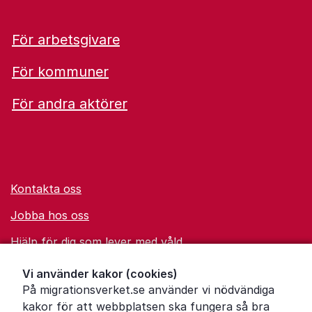
För arbetsgivare
För kommuner
För andra aktörer
Kontakta oss
Jobba hos oss
Hjälp för dig som lever med våld
Ordförklaringar
Vi använder kakor (cookies)
På migrationsverket.se använder vi nödvändiga
Om Migrationsverket
kakor för att webbplatsen ska fungera så bra