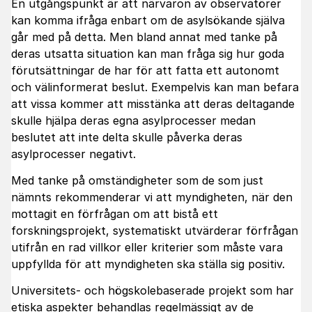
En utgångspunkt är att närvaron av observatörer
kan komma ifråga enbart om de asylsökande själva
går med på detta. Men bland annat med tanke på
deras utsatta situation kan man fråga sig hur goda
förutsättningar de har för att fatta ett autonomt
och välinformerat beslut. Exempelvis kan man befara
att vissa kommer att misstänka att deras deltagande
skulle hjälpa deras egna asylprocesser medan
beslutet att inte delta skulle påverka deras
asylprocesser negativt.
Med tanke på omständigheter som de som just
nämnts rekommenderar vi att myndigheten, när den
mottagit en förfrågan om att bistå ett
forskningsprojekt, systematiskt utvärderar förfrågan
utifrån en rad villkor eller kriterier som måste vara
uppfyllda för att myndigheten ska ställa sig positiv.
Universitets- och högskolebaserade projekt som har
etiska aspekter behandlas regelmässigt av de