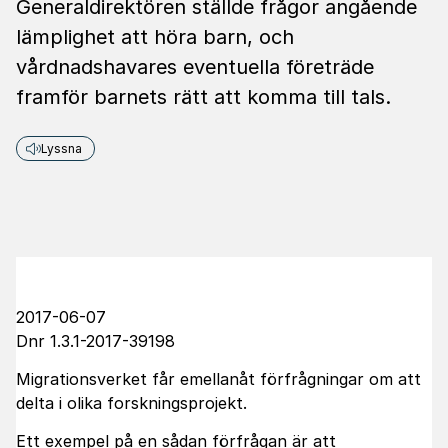
Generaldirektören ställde frågor angående
lämplighet att höra barn, och
vårdnadshavares eventuella företräde
framför barnets rätt att komma till tals.
Lyssna
2017-06-07
Dnr 1.3.1-2017-39198
Migrationsverket får emellanåt förfrågningar om att
delta i olika forskningsprojekt.
Ett exempel på en sådan förfrågan är att