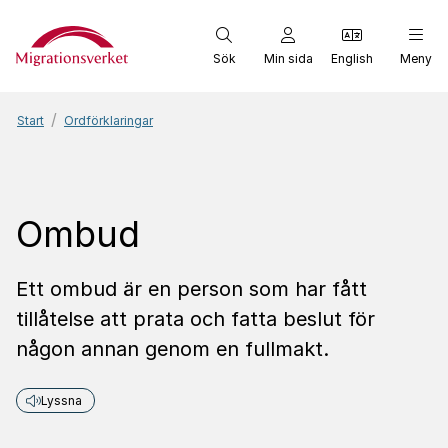
Start
Sök
Min sida
English
Meny
Start
Ordförklaringar
Ombud
Ett ombud är en person som har fått
tillåtelse att prata och fatta beslut för
någon annan genom en fullmakt.
Lyssna