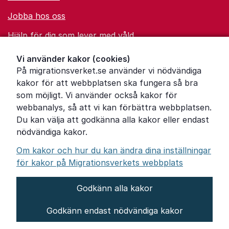
Jobba hos oss
Hjälp för dig som lever med våld
Ordförklaringar
Vi använder kakor (cookies)
På migrationsverket.se använder vi nödvändiga
Om Migrationsverket
kakor för att webbplatsen ska fungera så bra
Pressrum
som möjligt. Vi använder också kakor för
webbanalys, så att vi kan förbättra webbplatsen.
Tillgänglighetsredogörelse
Du kan välja att godkänna alla kakor eller endast
nödvändiga kakor.
Other languages
Om kakor och hur du kan ändra dina inställningar
för kakor på Migrationsverkets webbplats
Godkänn alla kakor
Om webbplatsen
Godkänn endast nödvändiga kakor
Behandling av personuppgifter