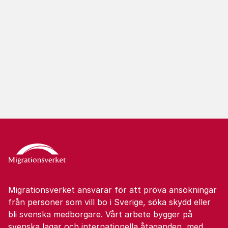
Migrationsverket ansvarar för att pröva ansökningar
från personer som vill bo i Sverige, söka skydd eller
bli svenska medborgare. Vårt arbete bygger på
svenska lagar och internationella åtaganden, med